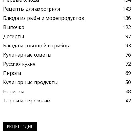
Рецепты для аэрогриля
143
Блюда из рыбы и морепродуктов
136
Выпечка
122
Десерты
97
Блюда из овощей и грибов
93
Кулинарные советы
76
Русская кухня
72
Пироги
69
Кулинарные продукты
50
Напитки
48
Торты и пирожные
42
РЕЦЕПТ ДНЯ