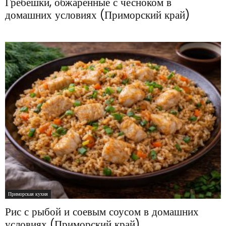
Гребешки, обжаренные с чесноком в
домашних условиях (Приморский край)
Приморская кухня
Рис с рыбой и соевым соусом в домашних
условиях (Приморский край)