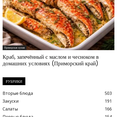
Приморская кухня
Краб, запечённый с маслом и чесноком в
домашних условиях (Приморский край)
РУБРИКИ
Вторые блюда
503
Закуски
191
Салаты
166
Первые блюда
154