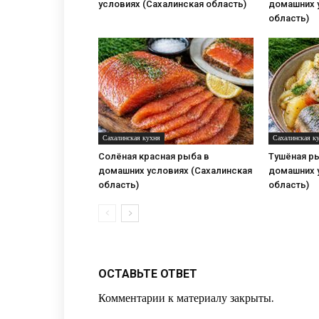
условиях (Сахалинская область)
домашних 
область)
Сахалинская кухня
Сахалинская к
Солёная красная рыба в
Тушёная р
домашних условиях (Сахалинская
домашних 
область)
область)
ОСТАВЬТЕ ОТВЕТ
Комментарии к материалу закрыты.