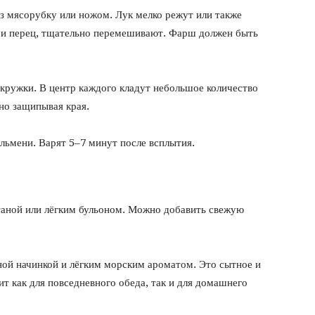
з мясорубку или ножом. Лук мелко режут или также
 и перец, тщательно перемешивают. Фарш должен быть
 кружки. В центр каждого кладут небольшое количество
но защипывая края.
ельмени. Варят 5–7 минут после всплытия.
таной или лёгким бульоном. Можно добавить свежую
ой начинкой и лёгким морским ароматом. Это сытное и
т как для повседневного обеда, так и для домашнего