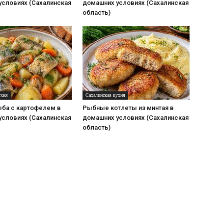
условиях (Сахалинская
домашних условиях (Сахалинская
область)
ухня
Сахалинская кухня
ыба с картофелем в
Рыбные котлеты из минтая в
условиях (Сахалинская
домашних условиях (Сахалинская
область)