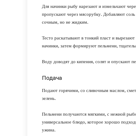
Для начинки рыбу нарезают и измельчают чере
пропускают через мясорубку. Добавляют соль
сочным, но не жидким.
Тесто раскатывают в тонкий пласт и вырезают
начинки, затем формируют пельмени, тщатель
Воду доводят до кипения, солят и опускают п
Подача
Подают горячими, со сливочным маслом, сме
зелень.
Пельмени получаются мягкими, с нежной рыбн
универсальное блюдо, которое хорошо подходи
ужина.