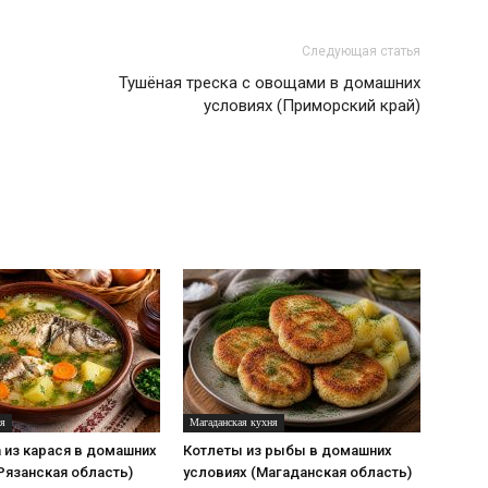
Следующая статья
Тушёная треска с овощами в домашних
условиях (Приморский край)
ня
Магаданская кухня
 из карася в домашних
Котлеты из рыбы в домашних
Рязанская область)
условиях (Магаданская область)