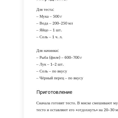
Для теста:
– Мука – 500 г
– Вода – 200–250 мл
– Яйцо – 1 шт.
– Соль – 1 ч. л.
Для начинки:
– Рыба (филе) – 600–700 г
– Лук – 1–2 шт.
– Соль – по вкусу
– Чёрный перец – по вкусу
Приготовление
Сначала готовят тесто. В миске смешивают му
тесто и оставляют его «отдохнуть» на 20–30 