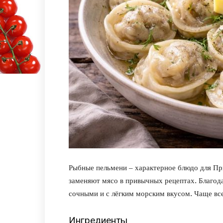
Рыбные пельмени – характерное блюдо для Пр
заменяют мясо в привычных рецептах. Благод
сочными и с лёгким морским вкусом. Чаще все
Ингредиенты