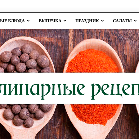
РЫЕ БЛЮДА
ВЫПЕЧКА
ПРАЗДНИК
САЛАТЫ