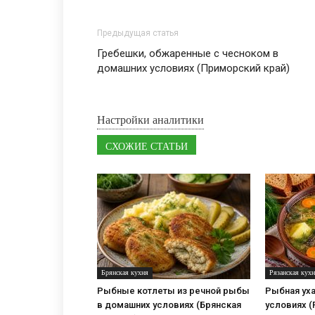
Предыдущая статья
Гребешки, обжаренные с чесноком в
домашних условиях (Приморский край)
Настройки аналитики
СХОЖИЕ СТАТЬИ
Брянская кухня
Рязанская кух
Рыбные котлеты из речной рыбы
Рыбная уха
в домашних условиях (Брянская
условиях (