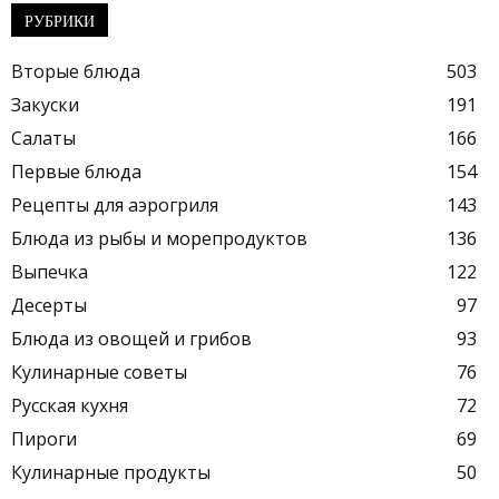
РУБРИКИ
Вторые блюда
503
Закуски
191
Салаты
166
Первые блюда
154
Рецепты для аэрогриля
143
Блюда из рыбы и морепродуктов
136
Выпечка
122
Десерты
97
Блюда из овощей и грибов
93
Кулинарные советы
76
Русская кухня
72
Пироги
69
Кулинарные продукты
50