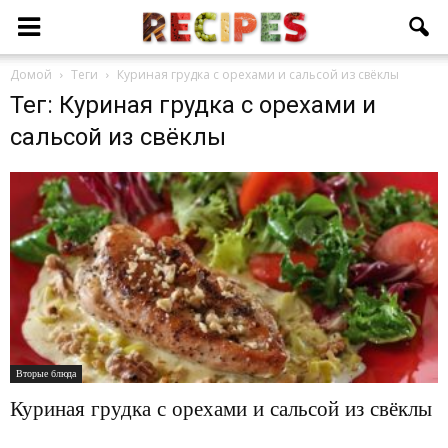
Домой
Теги
Куриная грудка с орехами и сальсой из свёклы
Тег: Куриная грудка с орехами и
сальсой из свёклы
Вторые блюда
Куриная грудка с орехами и сальсой из свёклы