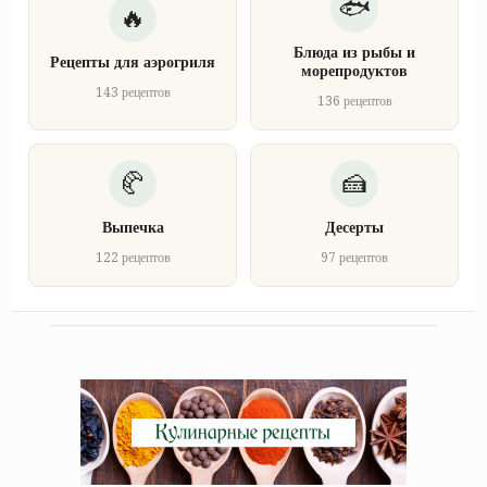
Блюда из рыбы и
Рецепты для аэрогриля
морепродуктов
143 рецептов
136 рецептов
Выпечка
Десерты
122 рецептов
97 рецептов