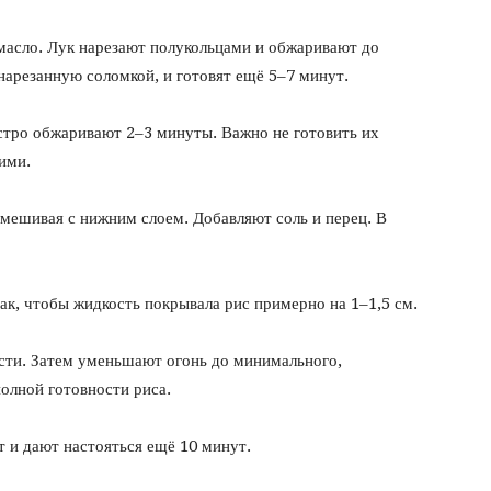
 масло. Лук нарезают полукольцами и обжаривают до
 нарезанную соломкой, и готовят ещё 5–7 минут.
тро обжаривают 2–3 минуты. Важно не готовить их
кими.
мешивая с нижним слоем. Добавляют соль и перец. В
ак, чтобы жидкость покрывала рис примерно на 1–1,5 см.
ости. Затем уменьшают огонь до минимального,
олной готовности риса.
 и дают настояться ещё 10 минут.