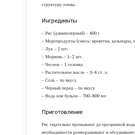
структуру плова.
Ингредиенты
– Рис (длиннозёрный) – 400 г
– Морепродукты (смесь: креветки, кальмары, 
– Лук – 2 шт.
– Морковь – 1–2 шт.
– Чеснок – 1 головка
– Растительное масло – 3–4 ст. л.
– Соль – по вкусу
– Чёрный перец – по вкусу
– Вода или бульон – 700–800 мл
Приготовление
Рис тщательно промывают до прозрачной воды
необходимости размораживают и обсушивают