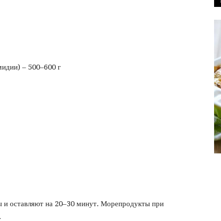
фото
мидии) – 500–600 г
 и оставляют на 20–30 минут. Морепродукты при
.