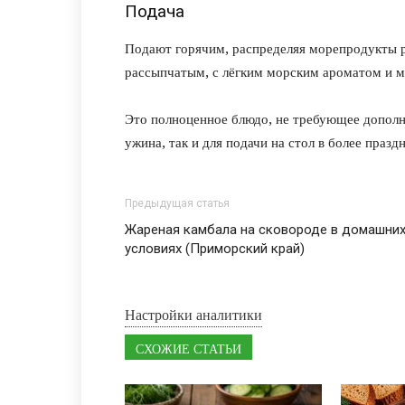
Подача
Подают горячим, распределяя морепродукты р
рассыпчатым, с лёгким морским ароматом и 
Это полноценное блюдо, не требующее дополн
ужина, так и для подачи на стол в более праз
Предыдущая статья
Жареная камбала на сковороде в домашни
условиях (Приморский край)
Настройки аналитики
СХОЖИЕ СТАТЬИ