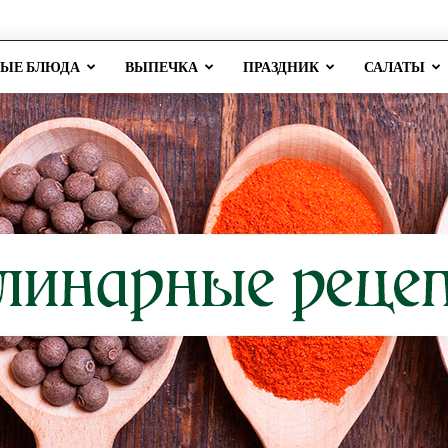
РЫЕ БЛЮДА
ВЫПЕЧКА
ПРАЗДНИК
САЛАТЫ