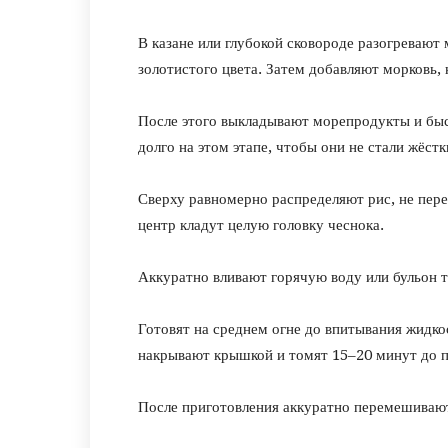
В казане или глубокой сковороде разогревают
золотистого цвета. Затем добавляют морковь,
После этого выкладывают морепродукты и быс
долго на этом этапе, чтобы они не стали жёст
Сверху равномерно распределяют рис, не пере
центр кладут целую головку чеснока.
Аккуратно вливают горячую воду или бульон т
Готовят на среднем огне до впитывания жидк
накрывают крышкой и томят 15–20 минут до п
После приготовления аккуратно перемешивают