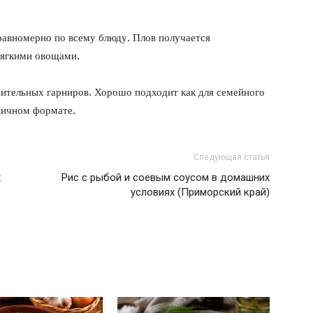
авномерно по всему блюду. Плов получается
мягкими овощами.
ительных гарниров. Хорошо подходит как для семейного
дничном формате.
Следующая статья
х
Рис с рыбой и соевым соусом в домашних
условиях (Приморский край)