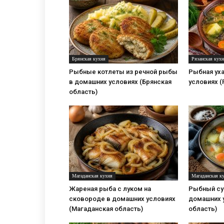
Брянская кухня
Рязанская кух
Рыбные котлеты из речной рыбы
Рыбная уха
в домашних условиях (Брянская
условиях (
область)
Магаданская кухня
Магаданская к
Жареная рыба с луком на
Рыбный суп
сковороде в домашних условиях
домашних 
(Магаданская область)
область)