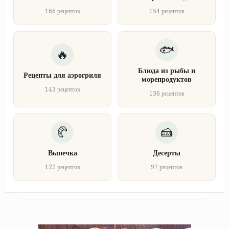
166 рецептов
154 рецептов
Блюда из рыбы и
Рецепты для аэрогриля
морепродуктов
143 рецептов
136 рецептов
Выпечка
Десерты
122 рецептов
97 рецептов