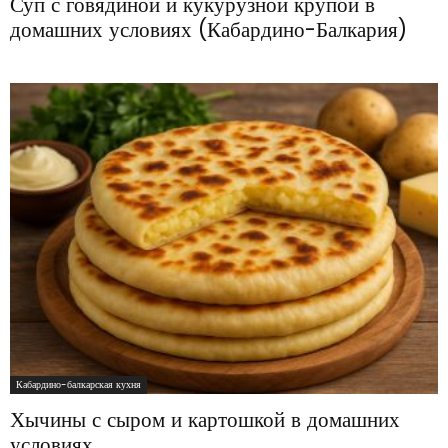
Суп с говядиной и кукурузной крупой в
домашних условиях (Кабардино-Балкария)
Кабардино-балкарская кухня
Хычины с сыром и картошкой в домашних
условиях