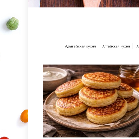
Адыгейская кухня
Алтайская кухня
А