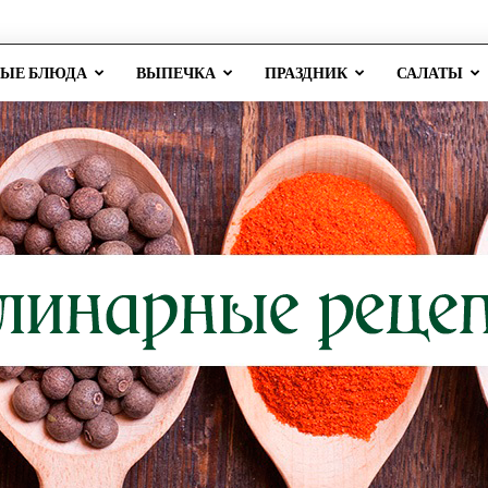
РЫЕ БЛЮДА
ВЫПЕЧКА
ПРАЗДНИК
САЛАТЫ