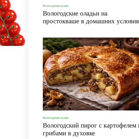
Вологодская кухня
Вологодские оладьи на
простокваше в домашних услови
Вологодская кухня
Вологодский пирог с картофелем 
грибами в духовке