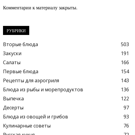
Комментарии к материалу закрыты.
РУБРИКИ
Вторые блюда
503
Закуски
191
Салаты
166
Первые блюда
154
Рецепты для аэрогриля
143
Блюда из рыбы и морепродуктов
136
Выпечка
122
Десерты
97
Блюда из овощей и грибов
93
Кулинарные советы
76
Русская кухня
72