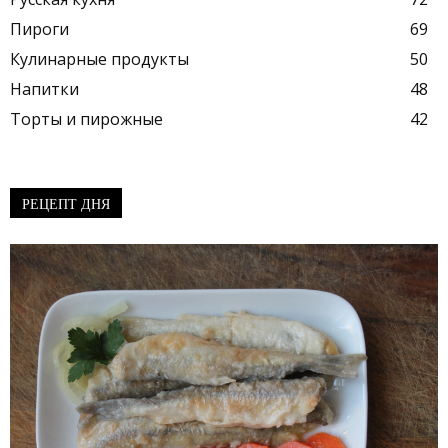
Пироги
69
Кулинарные продукты
50
Напитки
48
Торты и пирожные
42
РЕЦЕПТ ДНЯ