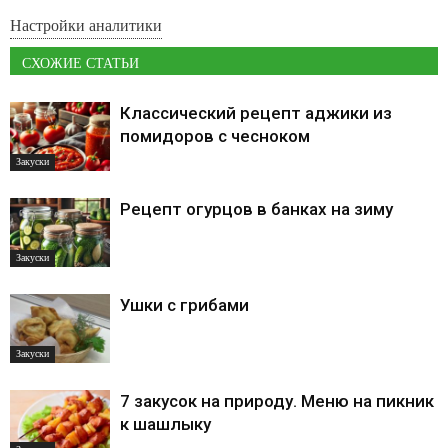
Настройки аналитики
СХОЖИЕ СТАТЬИ
Классический рецепт аджики из
помидоров с чесноком
Закуски
Рецепт огурцов в банках на зиму
Закуски
Ушки с грибами
Закуски
7 закусок на природу. Меню на пикник
к шашлыку