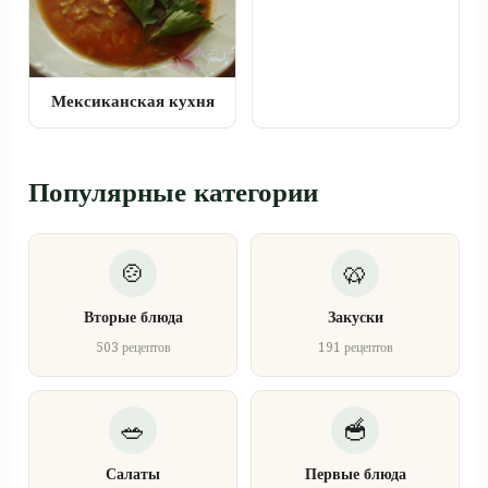
Мексиканская кухня
Популярные категории
Вторые блюда
Закуски
503 рецептов
191 рецептов
Салаты
Первые блюда