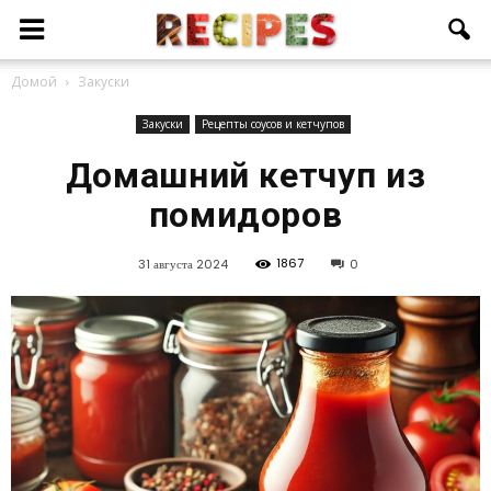
Домой
Закуски
Закуски
Рецепты соусов и кетчупов
Домашний кетчуп из
помидоров
1867
31 августа 2024
0