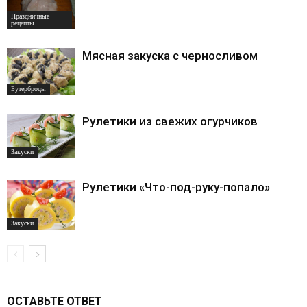
Праздничные
рецепты
Мясная закуска с черносливом
Бутерброды
Рулетики из свежих огурчиков
Закуски
Рулетики «Что-под-руку-попало»
Закуски
ОСТАВЬТЕ ОТВЕТ