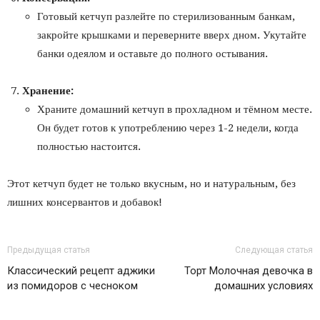
Готовый кетчуп разлейте по стерилизованным банкам,
закройте крышками и переверните вверх дном. Укутайте
банки одеялом и оставьте до полного остывания.
Хранение:
Храните домашний кетчуп в прохладном и тёмном месте.
Он будет готов к употреблению через 1-2 недели, когда
полностью настоится.
Этот кетчуп будет не только вкусным, но и натуральным, без
лишних консервантов и добавок!
Предыдущая статья
Следующая статья
Классический рецепт аджики
Торт Молочная девочка в
из помидоров с чесноком
домашних условиях