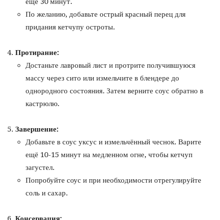
ещё 30 минут.
По желанию, добавьте острый красный перец для
придания кетчупу остроты.
Протирание:
Достаньте лавровый лист и протрите получившуюся
массу через сито или измельчите в блендере до
однородного состояния. Затем верните соус обратно в
кастрюлю.
Завершение:
Добавьте в соус уксус и измельчённый чеснок. Варите
ещё 10-15 минут на медленном огне, чтобы кетчуп
загустел.
Попробуйте соус и при необходимости отрегулируйте
соль и сахар.
Консервация: