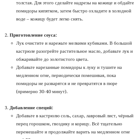
толстая. Для этого сделайте надрезы на кожице и обдайте
помидоры кипятком, затем быстро охладите в холодной
воде – кожицу будет легко снять.
Приготовление соуса:
Лук очистите и нарежьте мелкими кубиками. В большой
кастрюле разогрейте растительное масло, добавьте лук и
обжаривайте до золотистого цвета.
Добавьте нарезанные помидоры к луку и тушите на
медленном огне, периодически помешивая, пока
помидоры не разварятся и не превратятся в пюре
(примерно 30-40 минут).
Добавление специй:
Добавьте в кастрюлю соль, сахар, лавровый лист, чёрный
перец горошком, гвоздику и корицу. Всё тщательно
перемешайте и продолжайте варить на медленном огне