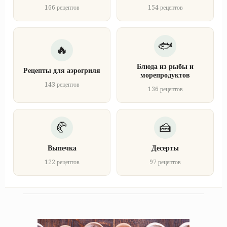
166 рецептов
154 рецептов
Блюда из рыбы и
Рецепты для аэрогриля
морепродуктов
143 рецептов
136 рецептов
Выпечка
Десерты
122 рецептов
97 рецептов