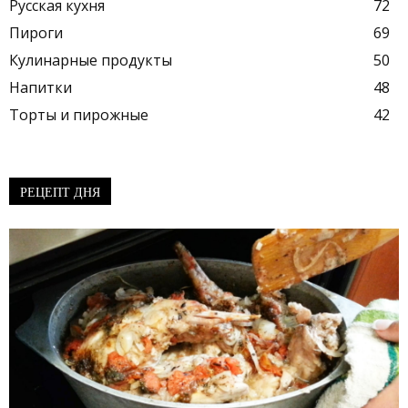
Русская кухня
72
Пироги
69
Кулинарные продукты
50
Напитки
48
Торты и пирожные
42
РЕЦЕПТ ДНЯ