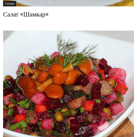
Салаты
Салат «Шамкар»