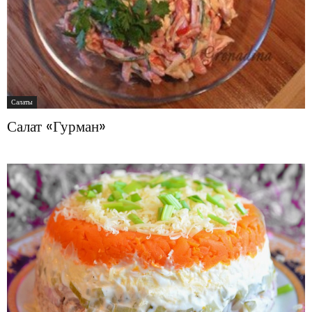
Салаты
Салат «Гурман»