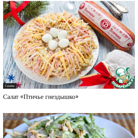
Салаты
Салат «Птичье гнездышко»