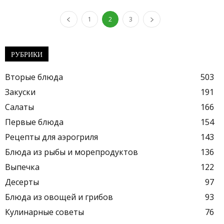
1
2
3
РУБРИКИ
Вторые блюда
503
Закуски
191
Салаты
166
Первые блюда
154
Рецепты для аэрогриля
143
Блюда из рыбы и морепродуктов
136
Выпечка
122
Десерты
97
Блюда из овощей и грибов
93
Кулинарные советы
76