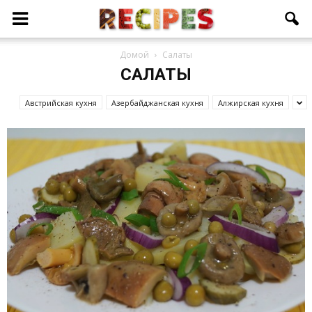
Домой
Салаты
САЛАТЫ
Австрийская кухня
Азербайджанcкая кухня
Алжирская кухня