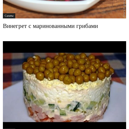
Салаты
Винегрет с маринованными грибами