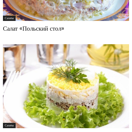
Салаты
Салат «Польский стол»
Салаты