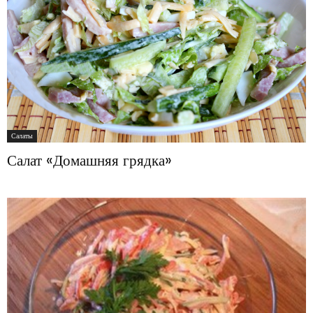
Салаты
Салат «Домашняя грядка»