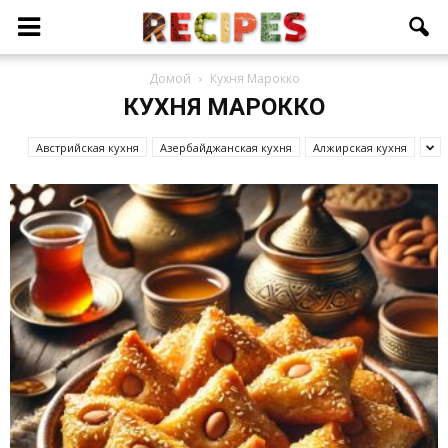
Домой
Кухня Марокко
КУХНЯ МАРОККО
Австрийская кухня
Азербайджанcкая кухня
Алжирская кухня