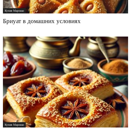
Кухня Марокко
Бриуат в домашних условиях
Кухня Марокко