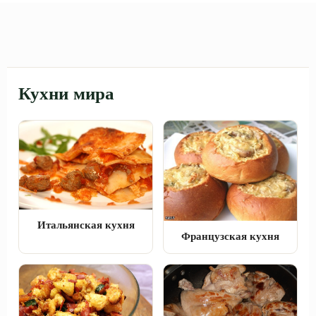
Кухни мира
Итальянская кухня
Французская кухня