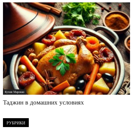
Кухня Марокко
Таджин в домашних условиях
РУБРИКИ