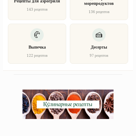
Рецепты для аэрогриля
морепродуктов
143 рецептов
136 рецептов
Выпечка
Десерты
122 рецептов
97 рецептов