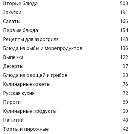
Вторые блюда
503
Закуски
191
Салаты
166
Первые блюда
154
Рецепты для аэрогриля
143
Блюда из рыбы и морепродуктов
136
Выпечка
122
Десерты
97
Блюда из овощей и грибов
93
Кулинарные советы
76
Русская кухня
72
Пироги
69
Кулинарные продукты
50
Напитки
48
Торты и пирожные
42