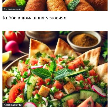
Ливанская кухня
Киббе в домашних условиях
Ливанская кухня