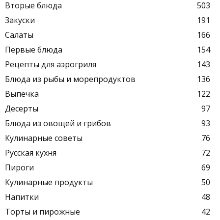
Вторые блюда
503
Закуски
191
Салаты
166
Первые блюда
154
Рецепты для аэрогриля
143
Блюда из рыбы и морепродуктов
136
Выпечка
122
Десерты
97
Блюда из овощей и грибов
93
Кулинарные советы
76
Русская кухня
72
Пироги
69
Кулинарные продукты
50
Напитки
48
Торты и пирожные
42