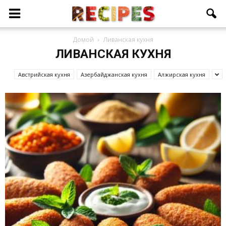
Домой
Ливанская кухня
ЛИВАНСКАЯ КУХНЯ
Австрийская кухня
Азербайджанcкая кухня
Алжирская кухня