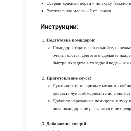
Острый красный перец – по вкусу (можно н
Растительное масло – 2 ст. ложки
Инструкции:
Подготовка помидоров:
Помидоры тщательно вымойте, нарежьте
очень толстая. Для этого сделайте надр
быстро охладите в холодной воде – кожи
Приготовление соуса:
Лук очистите и нарежьте мелкими кубик
добавьте лук и обжаривайте до золотист
Добавьте нарезанные помидоры к луку 
пока помидоры не разварятся и не прев
Добавление специй: