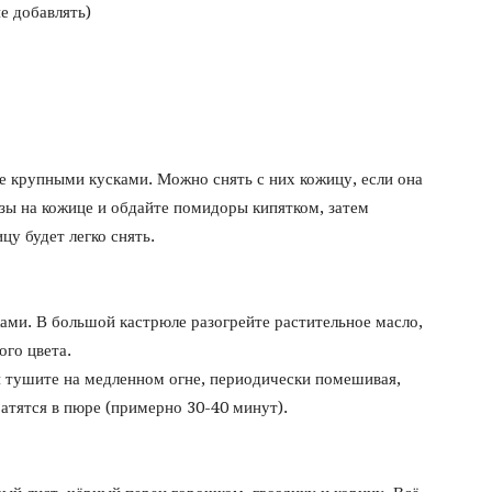
е добавлять)
 крупными кусками. Можно снять с них кожицу, если она
езы на кожице и обдайте помидоры кипятком, затем
цу будет легко снять.
ами. В большой кастрюле разогрейте растительное масло,
ого цвета.
и тушите на медленном огне, периодически помешивая,
ратятся в пюре (примерно 30-40 минут).