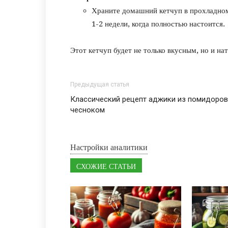
Храните домашний кетчуп в прохладном
1-2 недели, когда полностью настоится.
Этот кетчуп будет не только вкусным, но и на
Предыдущая статья
Классический рецепт аджики из помидоров
чесноком
Настройки аналитики
СХОЖИЕ СТАТЬИ