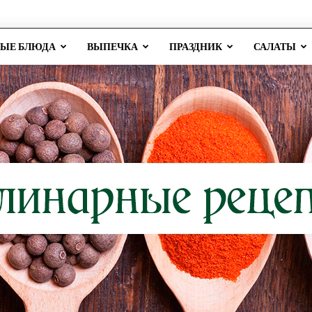
РЫЕ БЛЮДА
ВЫПЕЧКА
ПРАЗДНИК
САЛАТЫ