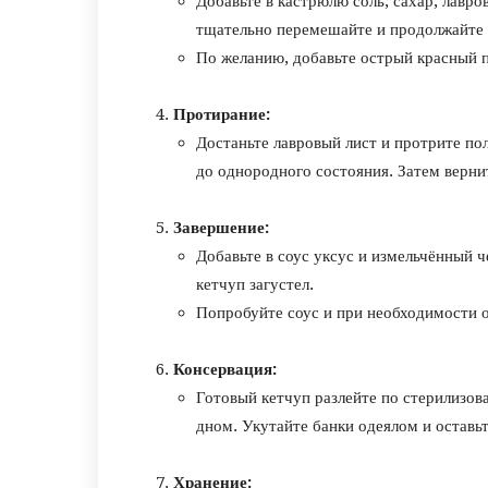
Добавьте в кастрюлю соль, сахар, лавро
тщательно перемешайте и продолжайте 
По желанию, добавьте острый красный п
Протирание:
Достаньте лавровый лист и протрите по
до однородного состояния. Затем верни
Завершение:
Добавьте в соус уксус и измельчённый 
кетчуп загустел.
Попробуйте соус и при необходимости о
Консервация:
Готовый кетчуп разлейте по стерилизов
дном. Укутайте банки одеялом и оставьт
Хранение: