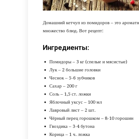
Домашний кетчуп из помидоров – это ароматн
множество блюд. Вот рецепт:
Ингредиенты:
Помидоры – 3 кг (спелые и мясистые)
Лук – 2 большие головки
Чеснок – 5-6 зубчиков
Сахар – 200 г
Соль – 1,5 ст. ложки
Яблочный уксус – 100 мл
Лавровый лист – 2 шт.
Чёрный перец горошком – 8-10 горошин
Гвоздика – 3-4 бутона
Корица – 1 ч. ложка