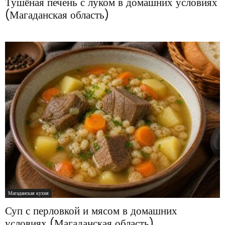
Тушёная печень с луком в домашних условиях
(Магаданская область)
Магаданская кухня
Суп с перловкой и мясом в домашних
условиях (Магаданская область)