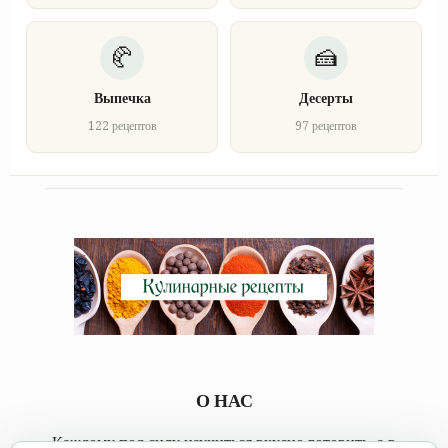
Выпечка
Десерты
122 рецептов
97 рецептов
О НАС
Каждому под силу научиться вкусно готовить, а в