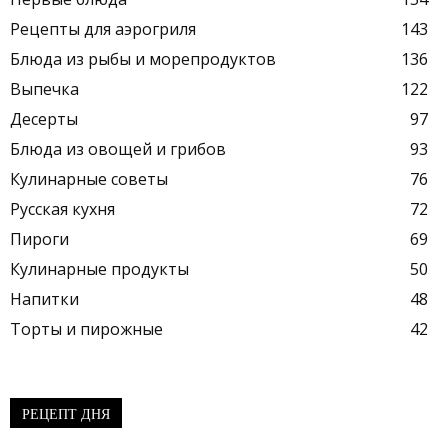
Рецепты для аэрогриля
143
Блюда из рыбы и морепродуктов
136
Выпечка
122
Десерты
97
Блюда из овощей и грибов
93
Кулинарные советы
76
Русская кухня
72
Пироги
69
Кулинарные продукты
50
Напитки
48
Торты и пирожные
42
РЕЦЕПТ ДНЯ