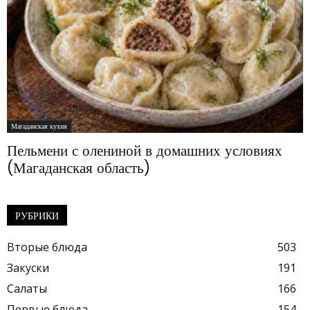
Магаданская кухня
Пельмени с олениной в домашних условиях
(Магаданская область)
РУБРИКИ
Вторые блюда
503
Закуски
191
Салаты
166
Первые блюда
154