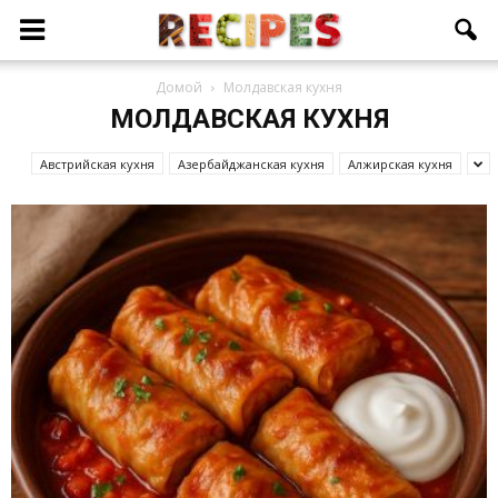
Домой
Молдавcкая кухня
МОЛДАВCКАЯ КУХНЯ
Австрийская кухня
Азербайджанcкая кухня
Алжирская кухня