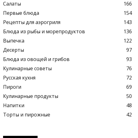
Салаты
166
Первые блюда
154
Рецепты для аэрогриля
143
Блюда из рыбы и морепродуктов
136
Выпечка
122
Десерты
97
Блюда из овощей и грибов
93
Кулинарные советы
76
Русская кухня
72
Пироги
69
Кулинарные продукты
50
Напитки
48
Торты и пирожные
42