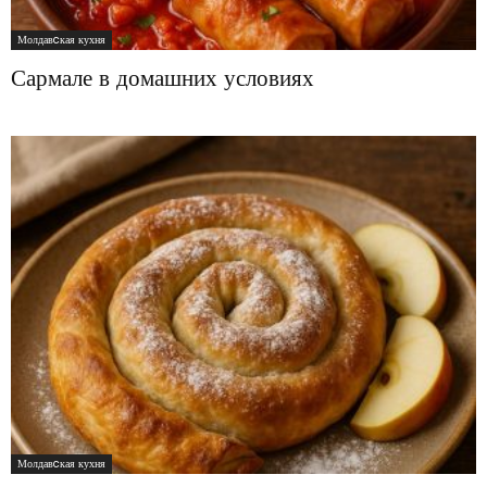
Молдавcкая кухня
Сармале в домашних условиях
Молдавcкая кухня