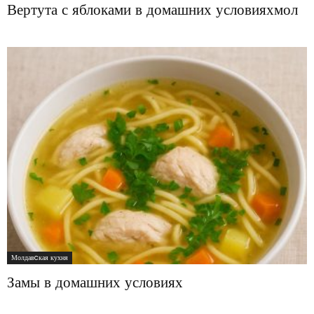
Вертута с яблоками в домашних условияхмол
Молдавcкая кухня
Замы в домашних условиях