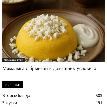
Молдавcкая кухня
Мамалыга с брынзой в домашних условиях
РУБРИКИ
Вторые блюда
503
Закуски
191