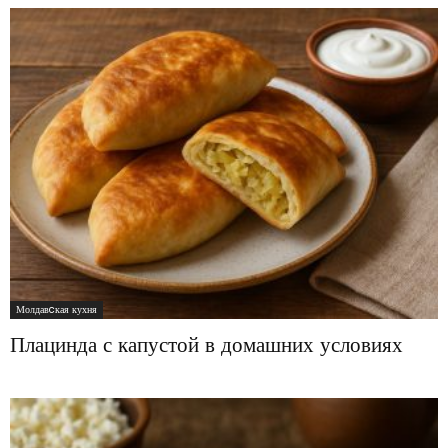
Молдавcкая кухня
Плацинда с капустой в домашних условиях