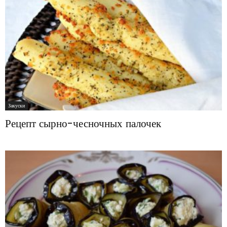
Закуски
Рецепт сырно-чесночных палочек