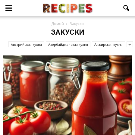
Домой
Закуски
ЗАКУСКИ
Австрийская кухня
Азербайджанcкая кухня
Алжирская кухня