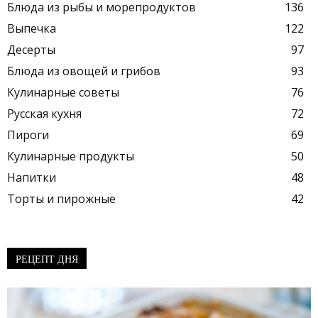
Блюда из рыбы и морепродуктов
136
Выпечка
122
Десерты
97
Блюда из овощей и грибов
93
Кулинарные советы
76
Русская кухня
72
Пироги
69
Кулинарные продукты
50
Напитки
48
Торты и пирожные
42
РЕЦЕПТ ДНЯ