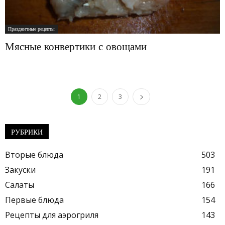
Праздничные рецепты
Мясные конвертики с овощами
1
2
3
РУБРИКИ
Вторые блюда
503
Закуски
191
Салаты
166
Первые блюда
154
Рецепты для аэрогриля
143