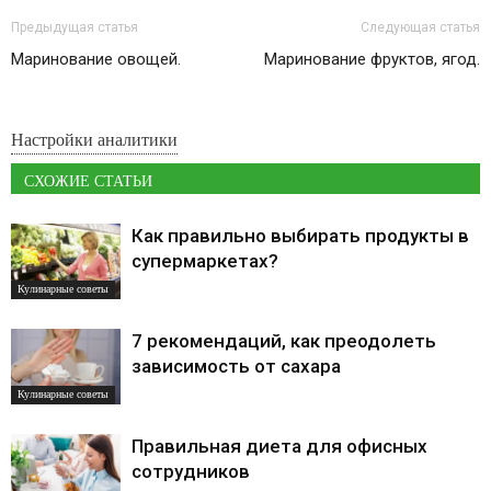
Предыдущая статья
Следующая статья
Маринование овощей.
Маринование фруктов, ягод.
Настройки аналитики
СХОЖИЕ СТАТЬИ
Как правильно выбирать продукты в
супермаркетах?
Кулинарные советы
7 рекомендаций, как преодолеть
зависимость от сахара
Кулинарные советы
Правильная диета для офисных
сотрудников