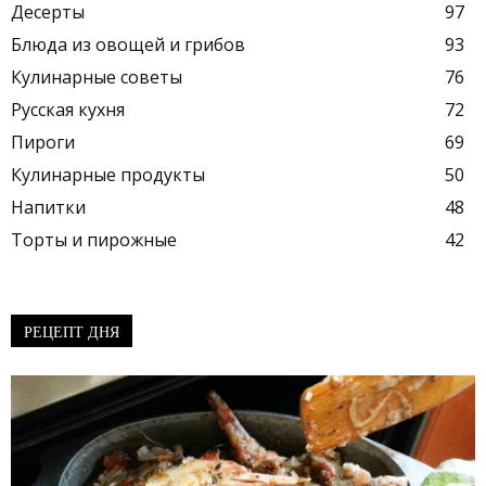
Десерты
97
Блюда из овощей и грибов
93
Кулинарные советы
76
Русская кухня
72
Пироги
69
Кулинарные продукты
50
Напитки
48
Торты и пирожные
42
РЕЦЕПТ ДНЯ