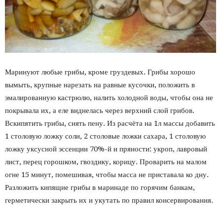
Маринуют любые грибы, кроме груздевых. Грибы хорошо
вымыть, крупные нарезать на равные кусочки, положить в
эмалированную кастрюлю, налить холодной воды, чтобы она не
покрывала их, а еле виднелась через верхний слой грибов.
Вскипятить грибы, снять пену.
Из расчёта на 1л массы добавить
1 столовую ложку соли, 2 столовые ложки сахара, 1 столовую
ложку уксусной эссенции 70%-й и пряности: укроп, лавровый
лист, перец горошком, гвоздику, корицу. Проварить на малом
огне 15 минут, помешивая, чтобы масса не приставала ко дну.
Разложить кипящие грибы в маринаде по горячим банкам,
герметически закрыть их и укутать по правил консервирования.