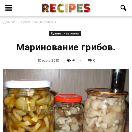
Домой
Кулинарные советы
Кулинарные советы
Маринование грибов.
4685
10 марта 2010
0