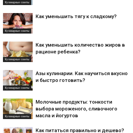
Кулинарные советы
Как уменьшить тягу к сладкому?
Кулинарные советы
Как уменьшить количество жиров в
рационе ребенка?
Кулинарные советы
Азы кулинарии. Как научиться вкусно
и быстро готовить?
Кулинарные советы
Молочные продукты: тонкости
выбора мороженого, сливочного
масла и йогуртов
Кулинарные советы
Как питаться правильно и дешево?