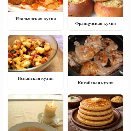
Итальянская кухня
Французская кухня
Испанская кухня
Китайская кухня