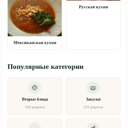
Русская кухня
Мексиканская кухня
Популярные категории
Вторые блюда
Закуски
503 рецептов
191 рецептов