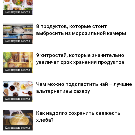
Кулинарные советы
8 продуктов, которые стоит
выбросить из морозильной камеры
Кулинарные советы
9 хитростей, которые значительно
увеличат срок хранения продуктов
Кулинарные советы
Чем можно подсластить чай – лучшие
альтернативы сахару
Кулинарные советы
Как надолго сохранить свежесть
хлеба?
Кулинарные советы