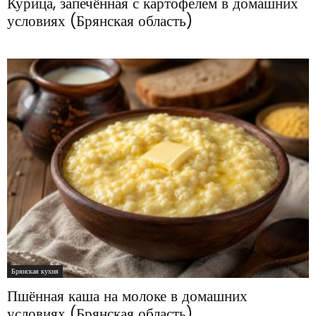
Курица, запечённая с картофелем в домашних
условиях (Брянская область)
Брянская кухня
Пшённая каша на молоке в домашних
условиях (Брянская область)