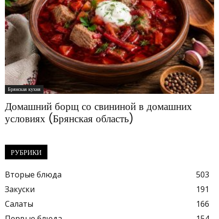
Брянская кухня
Домашний борщ со свининой в домашних
условиях (Брянская область)
РУБРИКИ
Вторые блюда
503
Закуски
191
Салаты
166
Первые блюда
154