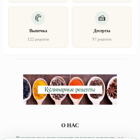
Выпечка
Десерты
122 рецептов
97 рецептов
О НАС
Каждому под силу научиться вкусно готовить, а в