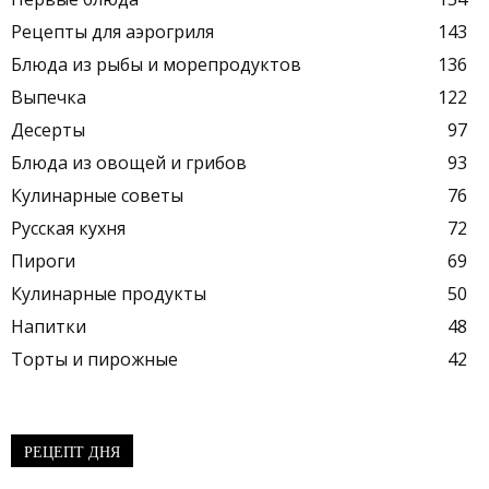
Рецепты для аэрогриля
143
Блюда из рыбы и морепродуктов
136
Выпечка
122
Десерты
97
Блюда из овощей и грибов
93
Кулинарные советы
76
Русская кухня
72
Пироги
69
Кулинарные продукты
50
Напитки
48
Торты и пирожные
42
РЕЦЕПТ ДНЯ