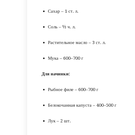
Сахар – 1 ст. л.
Соль – ½ ч. л.
Растительное масло – 3 ст. л.
Мука – 600–700 г
Для начинки:
Рыбное филе – 600–700 г
Белокочанная капуста – 400–500 г
Лук – 2 шт.