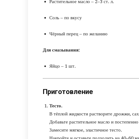
Растительное масло – 2–3 ст. л.
Соль – по вкусу
Чёрный перец – по желанию
Для смазывания:
Яйцо – 1 шт.
Приготовление
Тесто.
В тёплой жидкости растворите дрожжи, сах
Добавьте растительное масло и постепенно
Замесите мягкое, эластичное тесто.
Накройте и оставьте подходить на 40–60 м