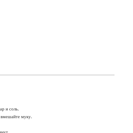
ар и соль.
 вмешайте муку.
инут.