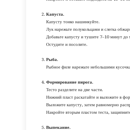
Капуста.
Капусту тонко нашинкуйте.
Лук нарежьте полукольцами и слегка обжар
Добавьте капусту и тушите 7–10 минут до м
Остудите и посолите.
Рыба.
Рыбное филе нарежьте небольшими кусочкам
Формирование пирога.
Тесто разделите на две части.
Нижний пласт раскатайте и выложите в фо
Выложите капусту, затем равномерно расп
Накройте вторым пластом теста, защипните 
Выпекание.