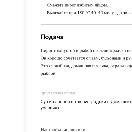
Смажьте пирог взбитым яйцом.
Выпекайте при 180 °C 40–45 минут до золо
Подача
Пирог с капустой и рыбой по-ленинградски п
Он хорошо сочетается с чаем, бульонами и р
Это спокойная, домашняя выпечка, отражающа
рыбной.
Предыдущая статья
Суп из лосося по-ленинградски в домашних
условиях
Настройки аналитики