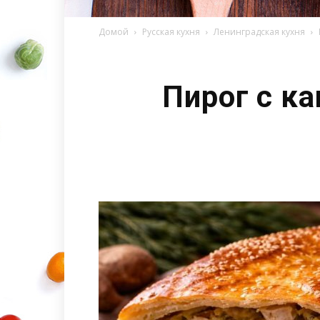
Домой
Русская кухня
Ленинградская кухня
Пирог с к