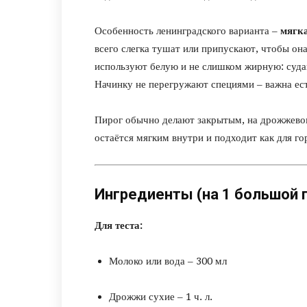
Особенность ленинградского варианта –
мягка
всего слегка тушат или припускают, чтобы она
используют белую и не слишком жирную: судак
Начинку не перегружают специями – важна ест
Пирог обычно делают закрытым, на дрожжевом
остаётся мягким внутри и подходит как для го
Ингредиенты (на 1 большой 
Для теста:
Молоко или вода – 300 мл
Дрожжи сухие – 1 ч. л.