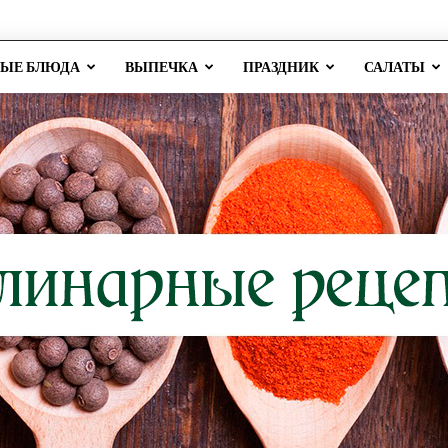
РЫЕ БЛЮДА
ВЫПЕЧКА
ПРАЗДНИК
САЛАТЫ