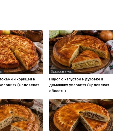
ня
Орловская кухня
локами и корицей в
Пирог с капустой в духовке в
условиях (Орловская
домашних условиях (Орловская
область)