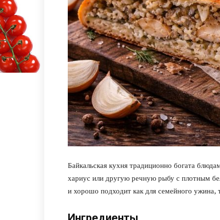
Байкальская кухня традиционно богата блюдам
хариус или другую речную рыбу с плотным б
и хорошо подходит как для семейного ужина, т
Ингредиенты