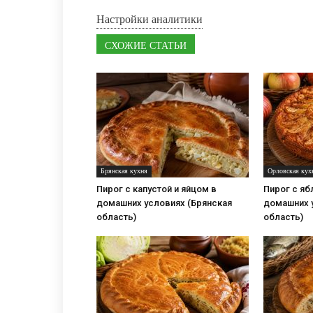
Настройки аналитики
СХОЖИЕ СТАТЬИ
Брянская кухня
Орловская кух
Пирог с капустой и яйцом в
Пирог с яб
домашних условиях (Брянская
домашних 
область)
область)