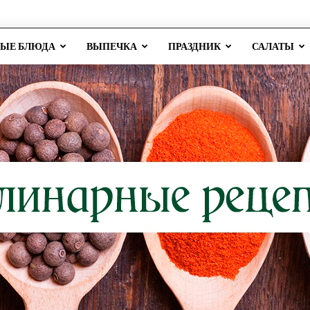
РЫЕ БЛЮДА
ВЫПЕЧКА
ПРАЗДНИК
САЛАТЫ