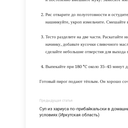
Рис отварите до полуготовности и остудит
нашинкуйте, укроп измельчите. Смешайте в
Тесто разделите на две части. Раскатайте 
начинку, добавьте кусочки сливочного мас
сделайте небольшие отверстия для выхода 
Выпекайте при 180 °C около 35–45 минут д
Готовый пирог подают тёплым. Он хорошо соч
Предыдущая статья
Суп из хариуса по-прибайкальски в домашн
условиях (Иркутская область)