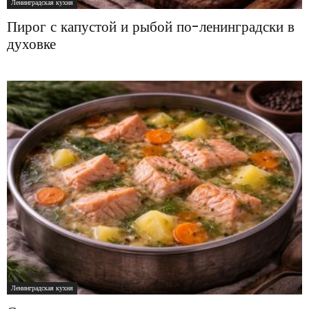
Ленинградская кухня
Пирог с капустой и рыбой по-ленинградски в
духовке
Ленинградская кухня