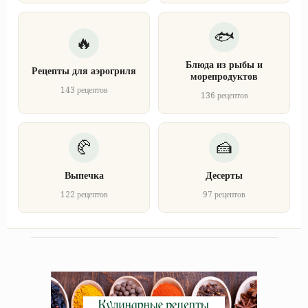
Блюда из рыбы и
Рецепты для аэрогриля
морепродуктов
143 рецептов
136 рецептов
Выпечка
Десерты
122 рецептов
97 рецептов