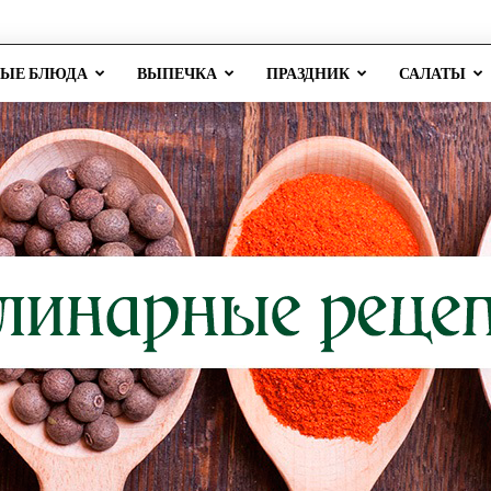
РЫЕ БЛЮДА
ВЫПЕЧКА
ПРАЗДНИК
САЛАТЫ