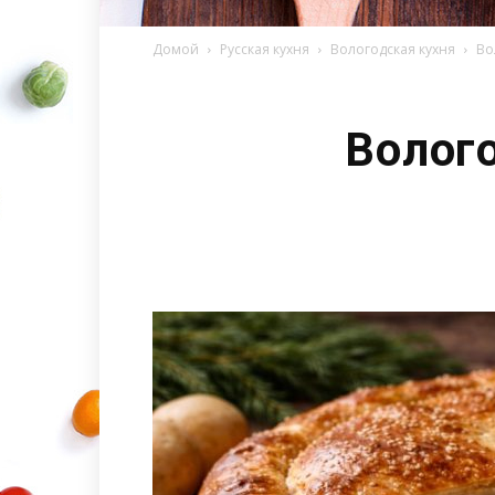
Домой
Русская кухня
Вологодская кухня
Во
Волого