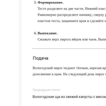
Формирование.
Тесто разделите на две части. Нижний плас
Равномерно распределите начинку, сверху 
пластом теста, защипните края и сделайте 
Выпекание.
Смажьте верх пирога яйцом или чаем. Выпе
Подача
Вологодский пирог подают тёплым, нарезая кр
дополнение к щам. На следующий день пирог 
Предыдущая статья
Вологодские щи из свежей капусты с мясо