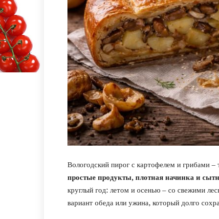
Вологодский пирог с картофелем и грибами – 
простые продукты, плотная начинка и сытн
круглый год: летом и осенью – со свежими ле
вариант обеда или ужина, который долго сохра