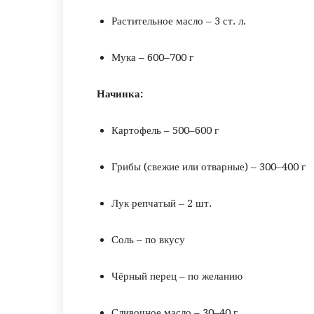
Растительное масло – 3 ст. л.
Мука – 600–700 г
Начинка:
Картофель – 500–600 г
Грибы (свежие или отварные) – 300–400 г
Лук репчатый – 2 шт.
Соль – по вкусу
Чёрный перец – по желанию
Сливочное масло – 30–40 г