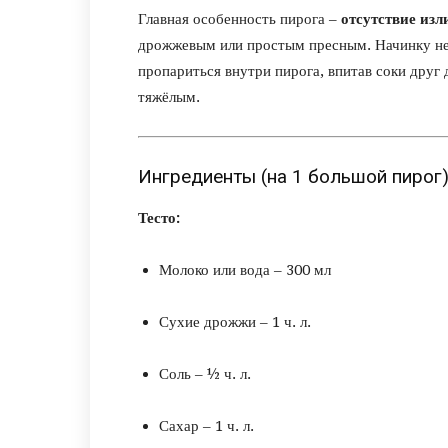
Главная особенность пирога –
отсутствие из
дрожжевым или простым пресным. Начинку не
пропариться внутри пирога, впитав соки друг 
тяжёлым.
Ингредиенты (на 1 большой пирог
Тесто:
Молоко или вода – 300 мл
Сухие дрожжи – 1 ч. л.
Соль – ½ ч. л.
Сахар – 1 ч. л.