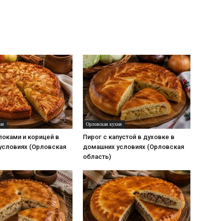
ня
Орловская кухня
локами и корицей в
Пирог с капустой в духовке в
условиях (Орловская
домашних условиях (Орловская
область)