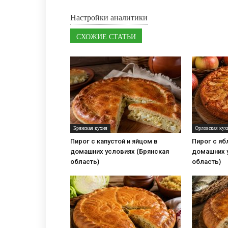
Настройки аналитики
СХОЖИЕ СТАТЬИ
Брянская кухня
Орловская кух
Пирог с капустой и яйцом в
Пирог с яб
домашних условиях (Брянская
домашних 
область)
область)