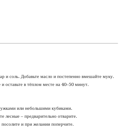
ар и соль. Добавьте масло и постепенно вмешайте муку.
е и оставьте в тёплом месте на 40–50 минут.
ружками или небольшими кубиками.
те лесные – предварительно отварите.
 посолите и при желании поперчите.