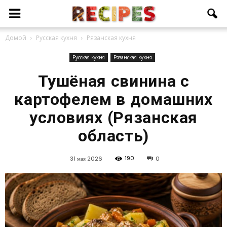
Домой
Русская кухня
Рязанская кухня
Русская кухня
Рязанская кухня
Тушёная свинина с
картофелем в домашних
условиях (Рязанская
область)
190
31 мая 2026
0