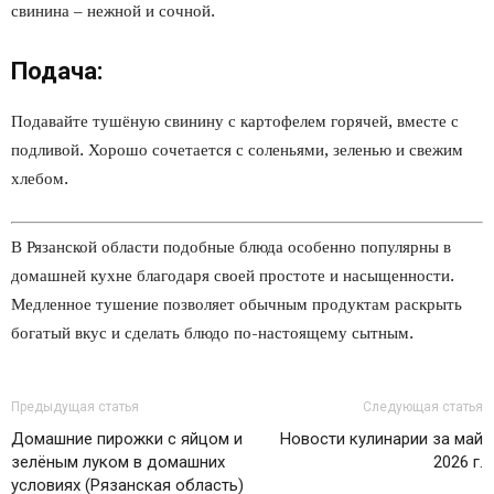
свинина – нежной и сочной.
Подача:
Подавайте тушёную свинину с картофелем горячей, вместе с
подливой. Хорошо сочетается с соленьями, зеленью и свежим
хлебом.
В Рязанской области подобные блюда особенно популярны в
домашней кухне благодаря своей простоте и насыщенности.
Медленное тушение позволяет обычным продуктам раскрыть
богатый вкус и сделать блюдо по-настоящему сытным.
Предыдущая статья
Следующая статья
Домашние пирожки с яйцом и
Новости кулинарии за май
зелёным луком в домашних
2026 г.
условиях (Рязанская область)