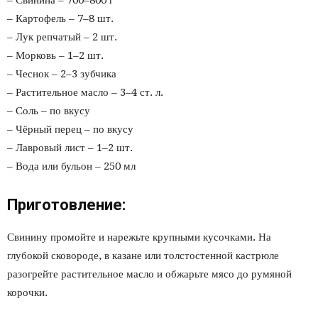
– Свинина – 700–800 г
– Картофель – 7–8 шт.
– Лук репчатый – 2 шт.
– Морковь – 1–2 шт.
– Чеснок – 2–3 зубчика
– Растительное масло – 3–4 ст. л.
– Соль – по вкусу
– Чёрный перец – по вкусу
– Лавровый лист – 1–2 шт.
– Вода или бульон – 250 мл
Приготовление:
Свинину промойте и нарежьте крупными кусочками. На
глубокой сковороде, в казане или толстостенной кастрюле
разогрейте растительное масло и обжарьте мясо до румяной
корочки.