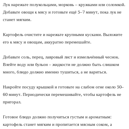
Лук нарежьте полукольцами, морковь – кружками или соломкой.
Добавьте овощи к мясу и готовьте ещё 5–7 минут, пока лук не
станет мягким.
Картофель очистите и нарежьте крупными кусками. Выложите
его к мясу и овощам, аккуратно перемешайте.
Добавьте соль, перец, лавровый лист и измельчённый чеснок.
Влейте воду или бульон – жидкости не должно быть слишком
много, блюдо должно именно тушиться, а не вариться.
Накройте посуду крышкой и готовьте на слабом огне около 50–
60 минут. Периодически перемешивайте, чтобы картофель не
пригорал.
Готовое блюдо должно получиться густым и ароматным:
картофель станет мягким и пропитается мясным соком, а