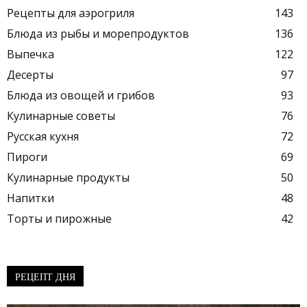
Рецепты для аэрогриля
143
Блюда из рыбы и морепродуктов
136
Выпечка
122
Десерты
97
Блюда из овощей и грибов
93
Кулинарные советы
76
Русская кухня
72
Пироги
69
Кулинарные продукты
50
Напитки
48
Торты и пирожные
42
РЕЦЕПТ ДНЯ