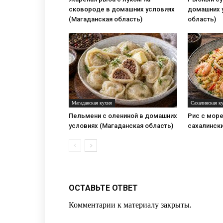
сковороде в домашних условиях
домашних 
(Магаданская область)
область)
Магаданская кухня
Сахалинская к
Пельмени с олениной в домашних
Рис с море
условиях (Магаданская область)
сахалинск
ОСТАВЬТЕ ОТВЕТ
Комментарии к материалу закрыты.