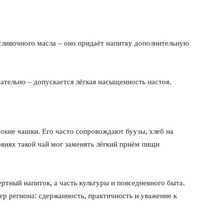
ливочного масла – оно придаёт напитку дополнительную
тельно – допускается лёгкая насыщенность настоя.
бокие чашки. Его часто сопровождают буузы, хлеб на
овиях такой чай мог заменять лёгкий приём пищи
ертный напиток, а часть культуры и повседневного быта.
ер региона: сдержанность, практичность и уважение к