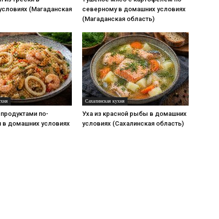
условиях (Магаданская
северному в домашних условиях
(Магаданская область)
ухня
Сахалинская кухня
продуктами по-
Уха из красной рыбы в домашних
и в домашних условиях
условиях (Сахалинская область)