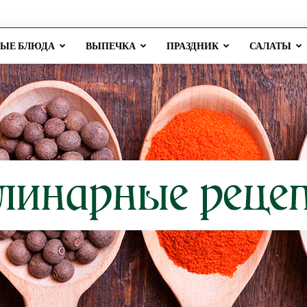
РЫЕ БЛЮДА
ВЫПЕЧКА
ПРАЗДНИК
САЛАТЫ