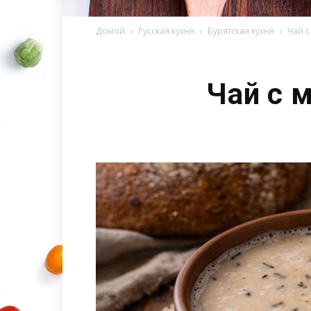
Домой
Русская кухня
Бурятская кухня
Чай с
Чай с 