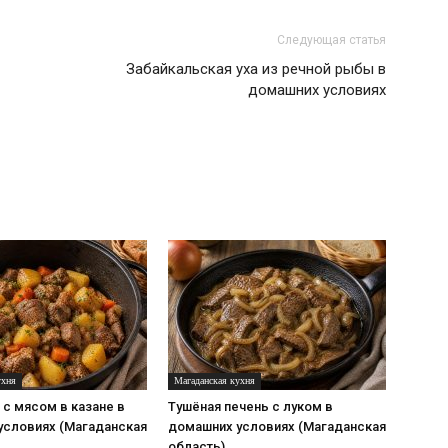
Следующая статья
Забайкальская уха из речной рыбы в
домашних условиях
ухня
Магаданская кухня
с мясом в казане в
Тушёная печень с луком в
условиях (Магаданская
домашних условиях (Магаданская
область)