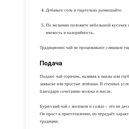
Добавьте соль и тщательно размешайте.
По желанию положите небольшой кусочек с
мягкость и калорийность.
Традиционно чай не процеживают слишком тща
Подача
Подают чай горячим, наливая в пиалы или глу
закваске или простые лепёшки. В степных усл
благодаря сочетанию молока и масла.
Бурятский чай с молоком и солью – это не дес
Он прост в приготовлении, но передаёт характ
традиции.