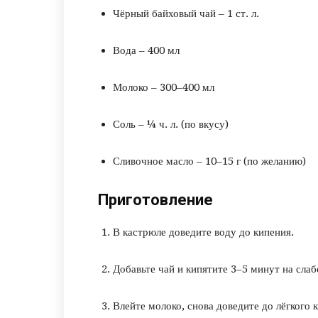
Чёрный байховый чай – 1 ст. л.
Вода – 400 мл
Молоко – 300–400 мл
Соль – ¼ ч. л. (по вкусу)
Сливочное масло – 10–15 г (по желанию)
Приготовление
В кастрюле доведите воду до кипения.
Добавьте чай и кипятите 3–5 минут на сла
Влейте молоко, снова доведите до лёгкого 