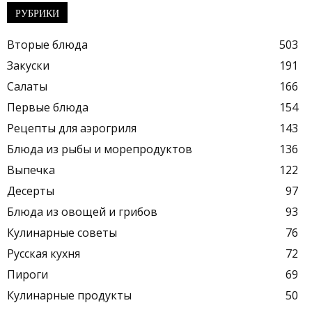
РУБРИКИ
Вторые блюда
503
Закуски
191
Салаты
166
Первые блюда
154
Рецепты для аэрогриля
143
Блюда из рыбы и морепродуктов
136
Выпечка
122
Десерты
97
Блюда из овощей и грибов
93
Кулинарные советы
76
Русская кухня
72
Пироги
69
Кулинарные продукты
50