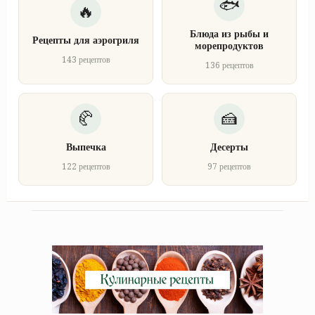
Блюда из рыбы и
Рецепты для аэрогриля
морепродуктов
143 рецептов
136 рецептов
Выпечка
Десерты
122 рецептов
97 рецептов