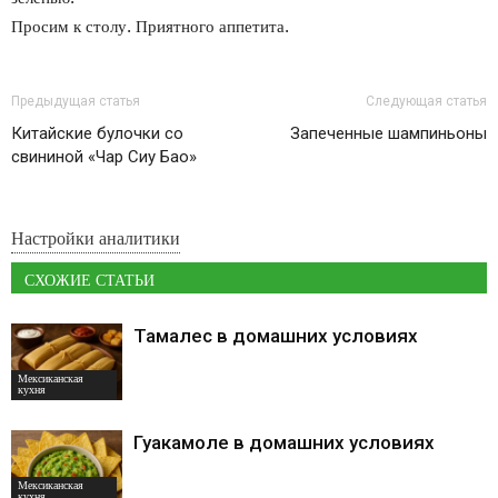
Просим к столу. Приятного аппетита.
Предыдущая статья
Следующая статья
Китайские булочки со
Запеченные шампиньоны
свининой «Чар Сиу Бао»
Настройки аналитики
СХОЖИЕ СТАТЬИ
Тамалес в домашних условиях
Мексиканская
кухня
Гуакамоле в домашних условиях
Мексиканская
кухня