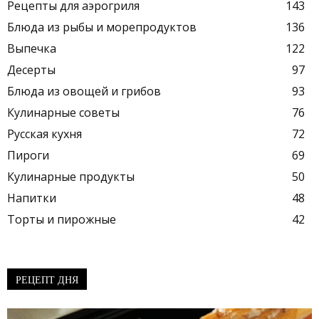
Рецепты для аэрогриля
143
Блюда из рыбы и морепродуктов
136
Выпечка
122
Десерты
97
Блюда из овощей и грибов
93
Кулинарные советы
76
Русская кухня
72
Пироги
69
Кулинарные продукты
50
Напитки
48
Торты и пирожные
42
РЕЦЕПТ ДНЯ