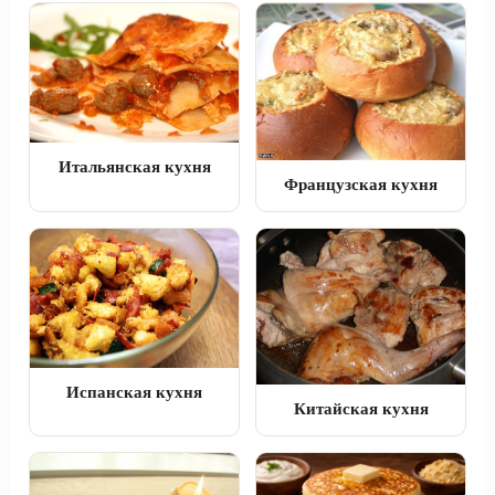
Итальянская кухня
Французская кухня
Испанская кухня
Китайская кухня