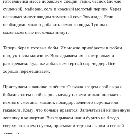
готовящейся массе добавляем специи: тмин, чеснок (можно
сушеный), майоран, соль и красный молотый перчик. Через
несколько минут вводим томатный соус Энчилада. Если
необходимо можно добавить немного воды. Тушим на
маленьком огне несколько минут.
Теперь берем готовые бобы. Их можно приобрести в любом
продуктовом магазине. Выкладываем их в кастрюльку и
разогреваем. Туда же добавляем тертый сыр чеддер. Все
хорошо перемешиваем.
Приступаем к начинке лепёшек. Сначала кладем слой сыра с
бобами, затем слой фарша, между слоями можно положить
немного сметаны, маслин, помидор, зеленого перчика или
гакамоле. Кому, что больше нравится. Запечатывай начиненную
лепешку в конвертик. Выкладываем наши бурито на блюдо,
сверху поливаем соусом, присыпаем тертым сыром и свежей
зеленью.