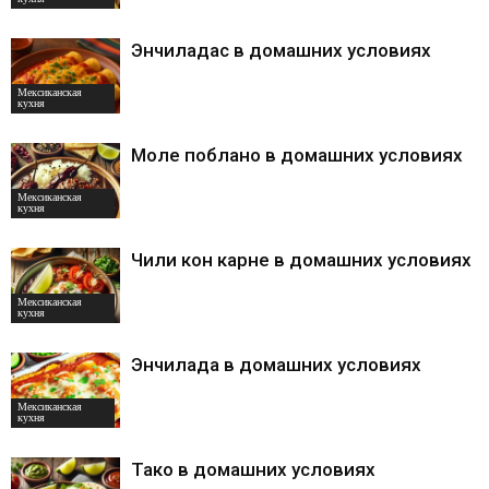
Энчиладас в домашних условиях
Мексиканская
кухня
Моле поблано в домашних условиях
Мексиканская
кухня
Чили кон карне в домашних условиях
Мексиканская
кухня
Энчилада в домашних условиях
Мексиканская
кухня
Тако в домашних условиях