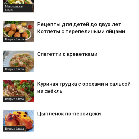
Мексиканская
кухня
Рецепты для детей до двух лет.
Котлеты с перепелиными яйцами
Вторые блюда
Спагетти с креветками
Вторые блюда
Куриная грудка с орехами и сальсой
из свёклы
Вторые блюда
Цыплёнок по-персидски
Вторые блюда