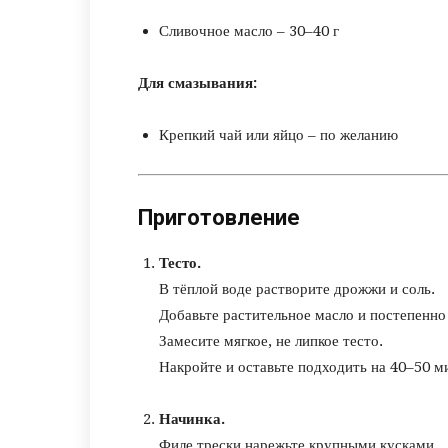
Сливочное масло – 30–40 г
Для смазывания:
Крепкий чай или яйцо – по желанию
Приготовление
Тесто.
В тёплой воде растворите дрожжи и соль.
Добавьте растительное масло и постепенно
Замесите мягкое, не липкое тесто.
Накройте и оставьте подходить на 40–50 м
Начинка.
Филе трески нарежьте крупными кусками.