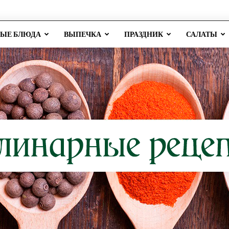
РЫЕ БЛЮДА
ВЫПЕЧКА
ПРАЗДНИК
САЛАТЫ