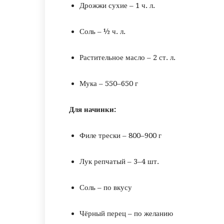
Дрожжи сухие – 1 ч. л.
Соль – ½ ч. л.
Растительное масло – 2 ст. л.
Мука – 550–650 г
Для начинки:
Филе трески – 800–900 г
Лук репчатый – 3–4 шт.
Соль – по вкусу
Чёрный перец – по желанию