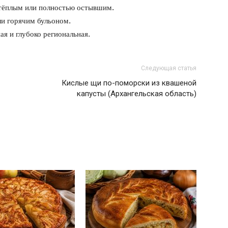
 тёплым или полностью остывшим.
ли горячим бульоном.
ая и глубоко региональная.
Следующая статья
Кислые щи по-поморски из квашеной
капусты (Архангельская область)