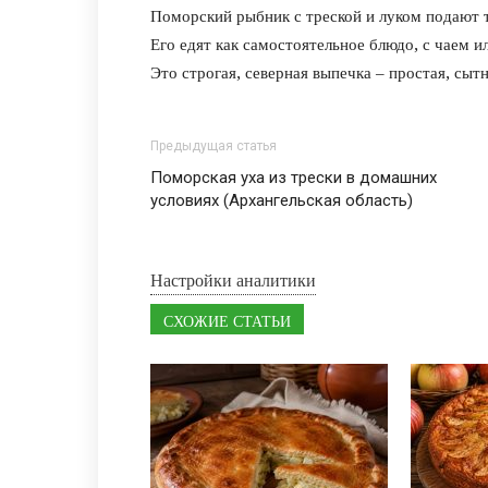
Поморский рыбник с треской и луком подают
Его едят как самостоятельное блюдо, с чаем и
Это строгая, северная выпечка – простая, сытн
Предыдущая статья
Поморская уха из трески в домашних
условиях (Архангельская область)
Настройки аналитики
СХОЖИЕ СТАТЬИ