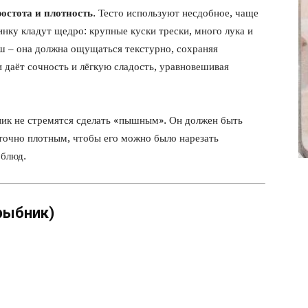
фото
остота и плотность
. Тесто используют несдобное, чаще
инку кладут щедро: крупные куски трески, много лука и
 – она должна ощущаться текстурно, сохраняя
и даёт сочность и лёгкую сладость, уравновешивая
ик не стремятся сделать «пышным». Он должен быть
точно плотным, чтобы его можно было нарезать
 блюд.
рыбник)