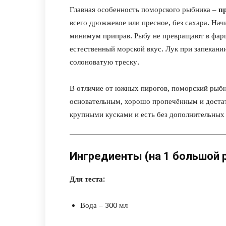
Главная особенность поморского рыбника –
пр
всего дрожжевое или пресное, без сахара. Нач
минимум приправ. Рыбу не превращают в фарш
естественный морской вкус. Лук при запекани
солоноватую треску.
В отличие от южных пирогов, поморский рыбн
основательным, хорошо пропечённым и доста
крупными кусками и есть без дополнительных
Ингредиенты (на 1 большой 
Для теста:
Вода – 300 мл