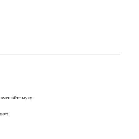
 вмешайте муку.
инут.