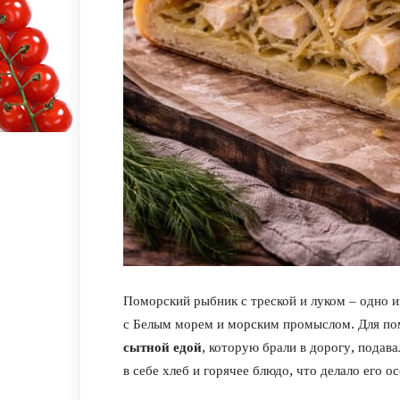
Поморский рыбник с треской и луком – одно и
с Белым морем и морским промыслом. Для по
сытной едой
, которую брали в дорогу, подав
в себе хлеб и горячее блюдо, что делало его 