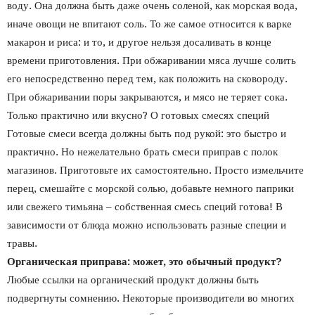
воду. Она должна быть даже очень соленой, как морская вода,
иначе овощи не впитают соль. То же самое относится к варке
макарон и риса: и то, и другое нельзя досаливать в конце
времени приготовления. При обжаривании мяса лучше солить
его непосредственно перед тем, как положить на сковороду.
При обжаривании поры закрываются, и мясо не теряет сока.
Только практично или вкусно? О готовых смесях специй
Готовые смеси всегда должны быть под рукой: это быстро и
практично. Но нежелательно брать смеси приправ с полок
магазинов. Приготовьте их самостоятельно. Просто измельчите
перец, смешайте с морской солью, добавьте немного паприки
или свежего тимьяна – собственная смесь специй готова! В
зависимости от блюда можно использовать разные специи и
травы.
Органическая приправа: может, это обычный продукт?
Любые ссылки на органический продукт должны быть
подвергнуты сомнению. Некоторые производители во многих