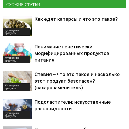
СХОЖИЕ СТАТЬИ
Как едят каперсы и что это такое?
Кулинарные
продукты
Понимание генетически
модифицированных продуктов
Кулинарные
питания
продукты
Стевия – что это такое и насколько
этот продукт безопасен?
Кулинарные
(сахарозаменитель)
продукты
Подсластители: искусственные
разновидности
Кулинарные
продукты