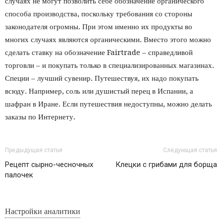
случаях не могут позволить себе обозначение органического
способа производства, поскольку требования со стороны
законодателя огромны. При этом именно их продукты во
многих случаях являются органическими. Вместо этого можно
сделать ставку на обозначение Fairtrade – справедливой
торговли – и покупать только в специализированных магазинах.
Специи – лучший сувенир. Путешествуя, их надо покупать
всюду. Например, соль или душистый перец в Испании, а
шафран в Иране. Если путешествия недоступны, можно делать
заказы по Интернету.
Предыдущая статья
Следующая статья
Рецепт сырно-чесночных
Клецки с грибами для борща
палочек
Настройки аналитики