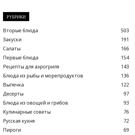
РУБРИКИ
Вторые блюда
503
Закуски
191
Салаты
166
Первые блюда
154
Рецепты для аэрогриля
143
Блюда из рыбы и морепродуктов
136
Выпечка
122
Десерты
97
Блюда из овощей и грибов
93
Кулинарные советы
76
Русская кухня
72
Пироги
69