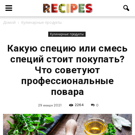
Домой
Кулинарные продукты
Кулинарные продукты
Какую специю или смесь
специй стоит покупать?
Что советуют
профессиональные
повара
2264
29 января 2021
0