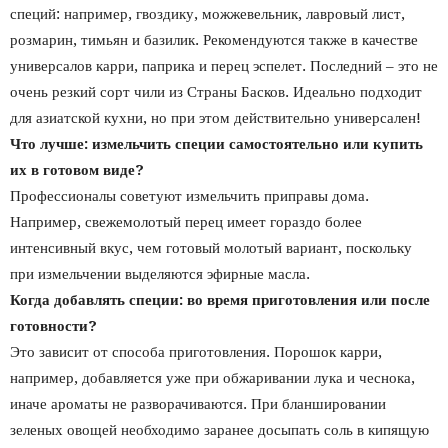
специй: например, гвоздику, можжевельник, лавровый лист,
розмарин, тимьян и базилик. Рекомендуются также в качестве
универсалов карри, паприка и перец эспелет. Последний – это не
очень резкий сорт чили из Страны Басков. Идеально подходит
для азиатской кухни, но при этом действительно универсален!
Что лучше: измельчить специи самостоятельно или купить
их в готовом виде?
Профессионалы советуют измельчить приправы дома.
Например, свежемолотый перец имеет гораздо более
интенсивный вкус, чем готовый молотый вариант, поскольку
при измельчении выделяются эфирные масла.
Когда добавлять специи: во время приготовления или после
готовности?
Это зависит от способа приготовления. Порошок карри,
например, добавляется уже при обжаривании лука и чеснока,
иначе ароматы не разворачиваются. При бланшировании
зеленых овощей необходимо заранее досыпать соль в кипящую