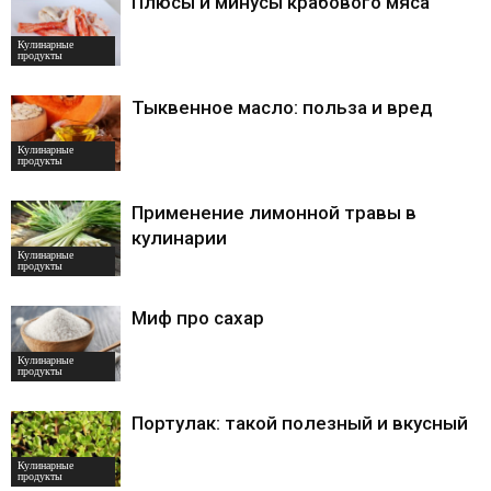
Плюсы и минусы крабового мяса
Кулинарные
продукты
Тыквенное масло: польза и вред
Кулинарные
продукты
Применение лимонной травы в
кулинарии
Кулинарные
продукты
Миф про сахар
Кулинарные
продукты
Портулак: такой полезный и вкусный
Кулинарные
продукты