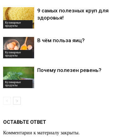
9 самых полезных круп для
здоровья!
Кулинарные
продукты
В чём польза яиц?
Кулинарные
продукты
Почему полезен ревень?
Кулинарные
продукты
ОСТАВЬТЕ ОТВЕТ
Комментарии к материалу закрыты.