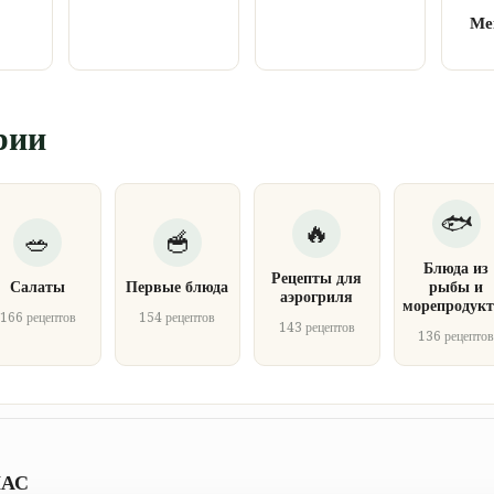
Ме
рии
Блюда из
Рецепты для
Салаты
Первые блюда
рыбы и
аэрогриля
морепродукт
166 рецептов
154 рецептов
143 рецептов
136 рецепто
НАС