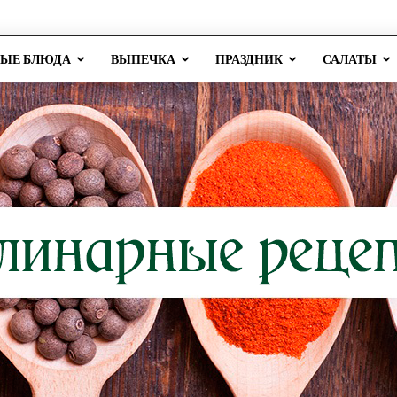
РЫЕ БЛЮДА
ВЫПЕЧКА
ПРАЗДНИК
САЛАТЫ