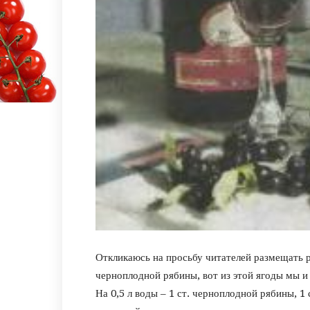
Откликаюсь на просьбу читателей размещать р
черноплодной рябины, вот из этой ягоды мы и
На 0,5 л воды – 1 ст. черноплодной рябины, 1 с