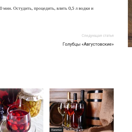
фото
0 мин. Остудить, процедить, влить 0,5 л водки и
Следующая статья
Голубцы «Августовские»
Напитки