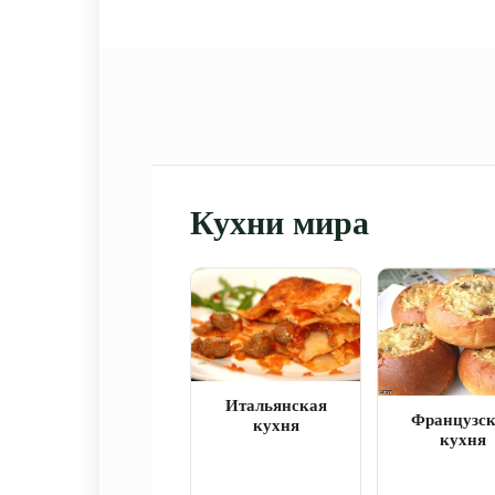
Кухни мира
Итальянская
Французс
кухня
кухня