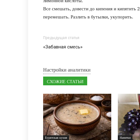
лимонной кислоты.
Все смешать, довести до кипения и кипятить 2
перемешать. Разлить в бутылки, укупорить.
Предыдущая статья
«Забавная смесь»
Настройки аналитики
СХОЖИЕ СТАТЬИ
Бурятская кухня
Напитки