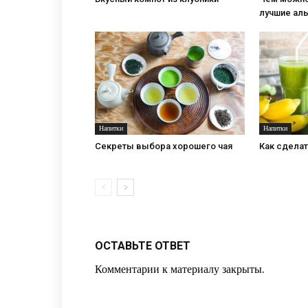
лучшие ал
Напитки
Напитки
Секреты выбора хорошего чая
Как сдела
ОСТАВЬТЕ ОТВЕТ
Комментарии к материалу закрыты.