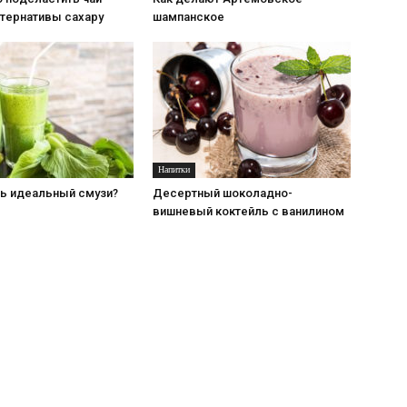
ьтернативы сахару
шампанское
Напитки
ть идеальный смузи?
Десертный шоколадно-
вишневый коктейль с ванилином