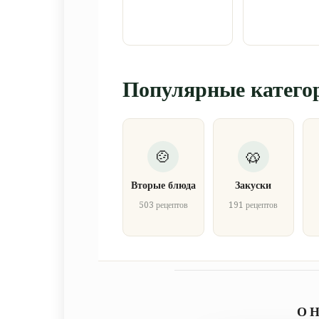
Популярные катего
Вторые блюда
Закуски
503 рецептов
191 рецептов
О 