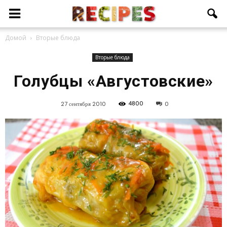
Домой
Вторые блюда
Вторые блюда
Голубцы «Августовские»
4800
27 сентября 2010
0