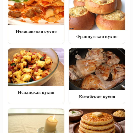
Итальянская кухня
Французская кухня
Испанская кухня
Китайская кухня