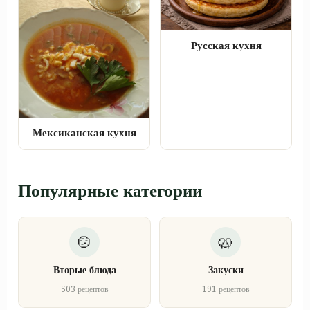
Русская кухня
Мексиканская кухня
Популярные категории
Вторые блюда
Закуски
503 рецептов
191 рецептов