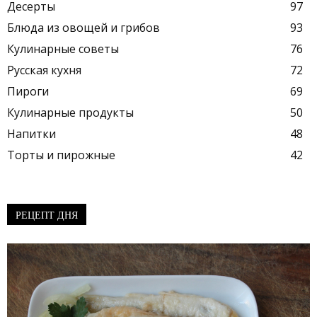
Десерты
97
Блюда из овощей и грибов
93
Кулинарные советы
76
Русская кухня
72
Пироги
69
Кулинарные продукты
50
Напитки
48
Торты и пирожные
42
РЕЦЕПТ ДНЯ