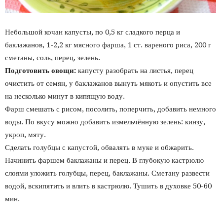
Небольшой кочан капусты, по 0,5 кг сладкого перца и
баклажанов, 1-2,2 кг мясного фарша, 1 ст. вареного риса, 200 г
сметаны, соль, перец, зелень.
Подготовить овощи:
капусту разобрать на листья, перец
очистить от семян, у баклажанов вынуть мякоть и опустить все
на несколько минут в кипящую воду.
Фарш смешать с рисом, посолить, поперчить, добавить немного
воды. По вкусу можно добавить измельчённую зелень: кинзу,
укроп, мяту.
Сделать голубцы с капустой, обвалять в муке и обжарить.
Начинить фаршем баклажаны и перец. В глубокую кастрюлю
слоями уложить голубцы, перец, баклажаны. Сметану развести
водой, вскипятить и влить в кастрюлю. Тушить в духовке 50-60
мин.