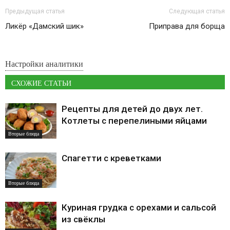
Предыдущая статья
Следующая статья
Ликёр «Дамский шик»
Приправа для борща
Настройки аналитики
СХОЖИЕ СТАТЬИ
Рецепты для детей до двух лет.
Котлеты с перепелиными яйцами
Вторые блюда
Спагетти с креветками
Вторые блюда
Куриная грудка с орехами и сальсой
из свёклы