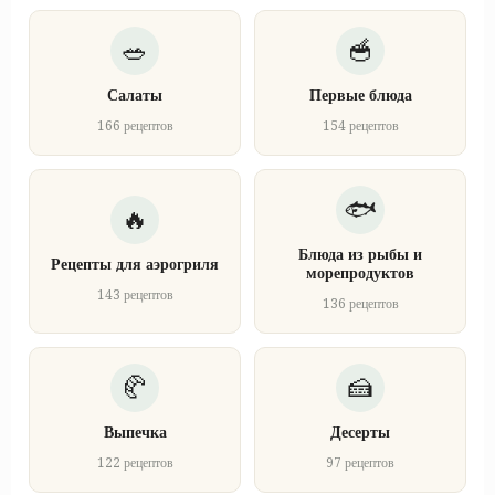
Салаты
Первые блюда
166 рецептов
154 рецептов
Блюда из рыбы и
Рецепты для аэрогриля
морепродуктов
143 рецептов
136 рецептов
Выпечка
Десерты
122 рецептов
97 рецептов