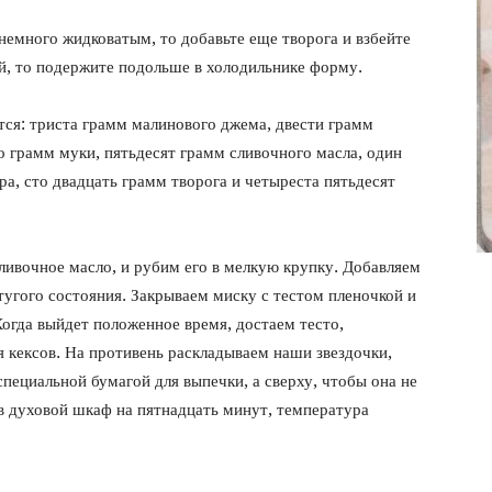
фото
 немного жидковатым, то добавьте еще творога и взбейте
ой, то подержите подольше в холодильнике форму.
тся: триста грамм малинового джема, двести грамм
о грамм муки, пятьдесят грамм сливочного масла, один
ра, сто двадцать грамм творога и четыреста пятьдесят
ливочное масло, и рубим его в мелкую крупку. Добавляем
тугого состояния. Закрываем миску с тестом пленочкой и
огда выйдет положенное время, достаем тесто,
 кексов. На противень раскладываем наши звездочки,
пециальной бумагой для выпечки, а сверху, чтобы она не
в духовой шкаф на пятнадцать минут, температура