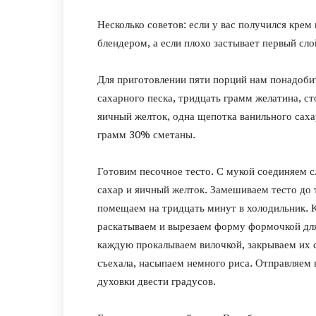
Несколько советов: если у вас получился крем
блендером, а если плохо застывает первый сл
Для приготовлении пяти порций нам понадоби
сахарного песка, тридцать грамм желатина, ст
яичный желток, одна щепотка ванильного саха
грамм 30% сметаны.
Готовим песочное тесто. С мукой соединяем с
сахар и яичный желток. Замешиваем тесто до 
помещаем на тридцать минут в холодильник. К
раскатываем и вырезаем форму формочкой для
каждую прокалываем вилочкой, закрываем их с
съехала, насыпаем немного риса. Отправляем 
духовки двести градусов.