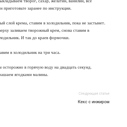
кладываем творог, сахар, желатин, ванилин, все
н приготовьте заранее по инструкции.
й слой крема, ставим в холодильник, пока не застынет.
верху заливаем творожный крем, снова ставим в
олодильник. И так до краев формочки.
вим в холодильник на три часа.
 осторожно в горячую воду на двадцать секунд.
крашаем ягодками малины.
Следующая статья
Кекс с инжиром