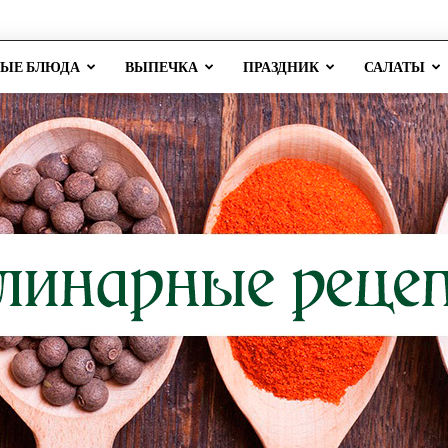
РЫЕ БЛЮДА
ВЫПЕЧКА
ПРАЗДНИК
САЛАТЫ