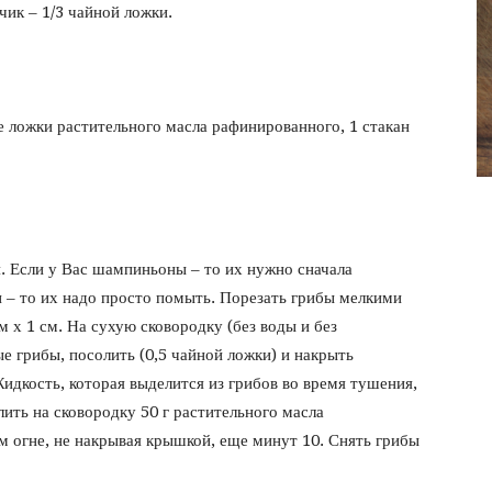
фото
ик – 1/3 чайной ложки.
 ложки растительного масла рафинированного, 1 стакан
. Если у Вас шампиньоны – то их нужно сначала
и – то их надо просто помыть. Порезать грибы мелкими
 х 1 см. На сухую сковородку (без воды и без
е грибы, посолить (0,5 чайной ложки) и накрыть
идкость, которая выделится из грибов во время тушения,
ить на сковородку 50 г растительного масла
 огне, не накрывая крышкой, еще минут 10. Снять грибы