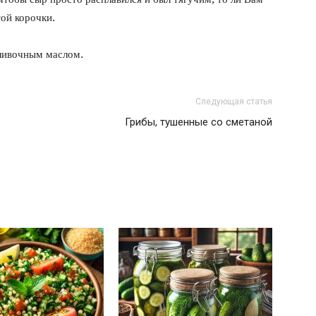
ой корочки.
ливочным маслом.
Следующая статья
Грибы, тушенные со сметаной