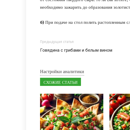
необходимо зажарить до образования золотист
6)
При подаче на стол полить растопленным с
Предыдущая статья
Говядина с грибами и белым вином
Настройки аналитики
СХОЖИЕ СТАТЬИ