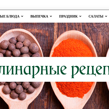
РЫЕ БЛЮДА
ВЫПЕЧКА
ПРАЗДНИК
САЛАТЫ