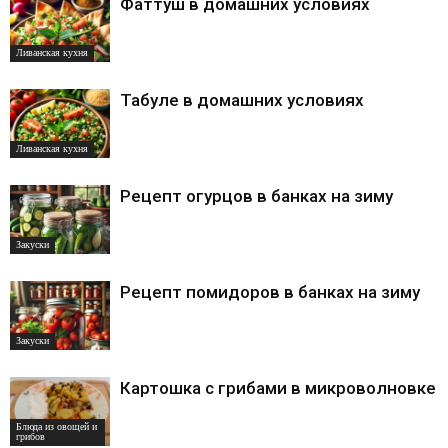
Фаттуш в домашних условиях
Ливанская кухня
Табуле в домашних условиях
Ливанская кухня
Рецепт огурцов в банках на зиму
Закуски
Рецепт помидоров в банках на зиму
Закуски
Картошка с грибами в микроволновке
Блюда из овощей и
грибов