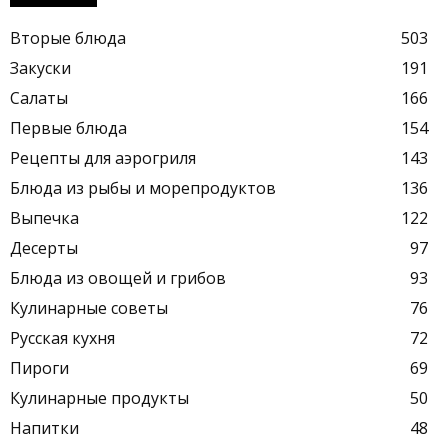
Вторые блюда
503
Закуски
191
Салаты
166
Первые блюда
154
Рецепты для аэрогриля
143
Блюда из рыбы и морепродуктов
136
Выпечка
122
Десерты
97
Блюда из овощей и грибов
93
Кулинарные советы
76
Русская кухня
72
Пироги
69
Кулинарные продукты
50
Напитки
48