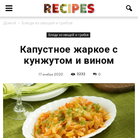
Домой
Блюда из овощей и грибов
Блюда из овощей и грибов
Капустное жаркое с
кунжутом и вином
3232
17 ноября 2020
0