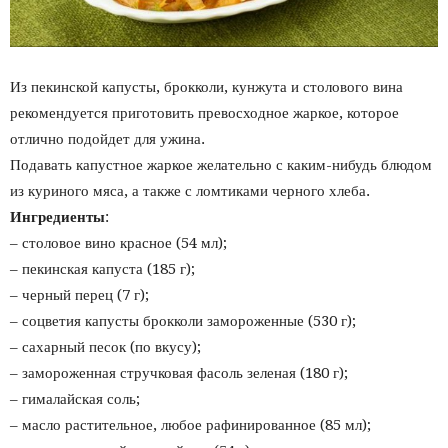
Из пекинской капусты, брокколи, кунжута и столового вина
рекомендуется приготовить превосходное жаркое, которое
отлично подойдет для ужина.
Подавать капустное жаркое желательно с каким-нибудь блюдом
из куриного мяса, а также с ломтиками черного хлеба.
Ингредиенты
:
– столовое вино красное (54 мл);
– пекинская капуста (185 г);
– черный перец (7 г);
– соцветия капусты брокколи замороженные (530 г);
– сахарный песок (по вкусу);
– замороженная стручковая фасоль зеленая (180 г);
– гималайская соль;
– масло растительное, любое рафинированное (85 мл);