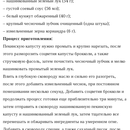
– нашинкованный зеленый лук (54 г);
– густой соевый соус (56 мл);
– белый кунжут обжаренный (40 г);
– крупный чесночный зубчик очищенный (одна штука);
– измельченные зерна кориандра (6 г).
Процесс приготовления:
Пекинскую капусту нужно промыть и крупно нарезать, после
этого разморозить соцветия капусты брокколи, а также
стручковую фасоль, затем почистить чесночный зубчик и мелко
нашинковать промытый зеленый лук.
Влить в глубокую сковороду масло и сильно его разогреть,
после этого добавить измельченный чеснок, при постоянном
помешивании несколько секунд. Добавить соцветия брокколи и
продолжать процесс готовки еще приблизительно три минуты, а
затем отправить в сковороду нашинкованную пекинскую
капусту и нашинкованный зеленый лук, затем тщательно все
перемешать и обжаривать ингредиенты на умеренном огне.
Добавить в сковороду специи, а также сахарный песок, после