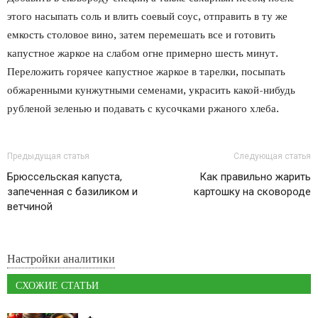
этого насыпать соль и влить соевый соус, отправить в ту же
емкость столовое вино, затем перемешать все и готовить
капустное жаркое на слабом огне примерно шесть минут.
Переложить горячее капустное жаркое в тарелки, посыпать
обжаренными кунжутными семенами, украсить какой-нибудь
рубленой зеленью и подавать с кусочками ржаного хлеба.
Предыдущая статья
Следующая статья
Брюссельская капуста,
Как правильно жарить
запеченная с базиликом и
картошку на сковороде
ветчиной
Настройки аналитики
СХОЖИЕ СТАТЬИ