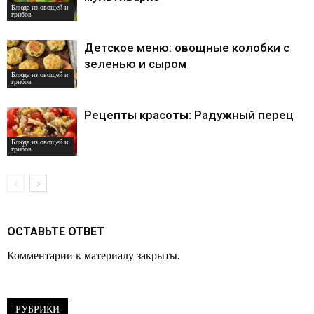
Блюда из овощей и
грибов
Детское меню: овощные колобки с
зеленью и сыром
Блюда из овощей и
грибов
Рецепты красоты: Радужный перец
Блюда из овощей и
грибов
ОСТАВЬТЕ ОТВЕТ
Комментарии к материалу закрыты.
РУБРИКИ