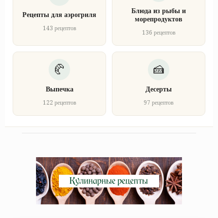
Блюда из рыбы и
Рецепты для аэрогриля
морепродуктов
143 рецептов
136 рецептов
Выпечка
Десерты
122 рецептов
97 рецептов