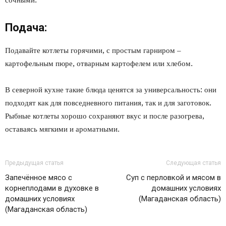
сочными.
Подача:
Подавайте котлеты горячими, с простым гарниром –
картофельным пюре, отварным картофелем или хлебом.
В северной кухне такие блюда ценятся за универсальность: они
подходят как для повседневного питания, так и для заготовок.
Рыбные котлеты хорошо сохраняют вкус и после разогрева,
оставаясь мягкими и ароматными.
Предыдущая статья
Следующая статья
Запечённое мясо с
Суп с перловкой и мясом в
корнеплодами в духовке в
домашних условиях
домашних условиях
(Магаданская область)
(Магаданская область)