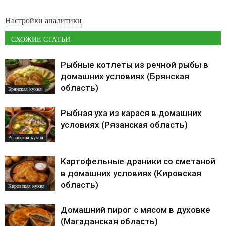
Настройки аналитики
СХОЖИЕ СТАТЬИ
Рыбные котлеты из речной рыбы в
домашних условиях (Брянская
область)
Брянская кухня
Рыбная уха из карася в домашних
условиях (Рязанская область)
Рязанская кухня
Картофельные драники со сметаной
в домашних условиях (Кировская
область)
Кировская кухня
Домашний пирог с мясом в духовке
(Магаданская область)