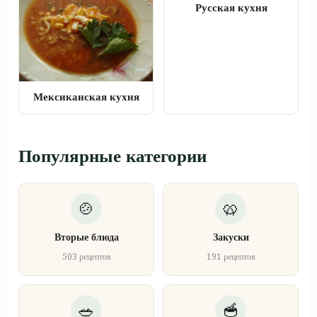
Русская кухня
Мексиканская кухня
Популярные категории
Вторые блюда
Закуски
503 рецептов
191 рецептов