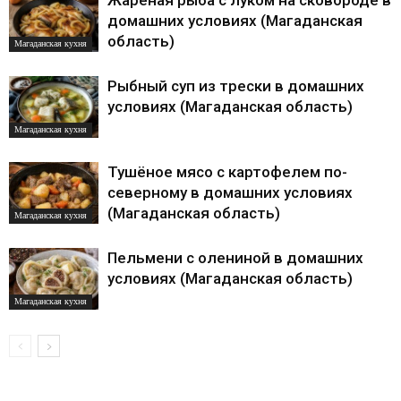
Жареная рыба с луком на сковороде в
домашних условиях (Магаданская
область)
Магаданская кухня
Рыбный суп из трески в домашних
условиях (Магаданская область)
Магаданская кухня
Тушёное мясо с картофелем по-
северному в домашних условиях
(Магаданская область)
Магаданская кухня
Пельмени с олениной в домашних
условиях (Магаданская область)
Магаданская кухня