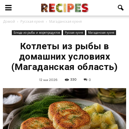
Домой
Русская кухня
Магаданская кухня
Блюда из рыбы и морепродуктов
Русская кухня
Магаданская кухня
Котлеты из рыбы в
домашних условиях
(Магаданская область)
330
12 мая 2026
0