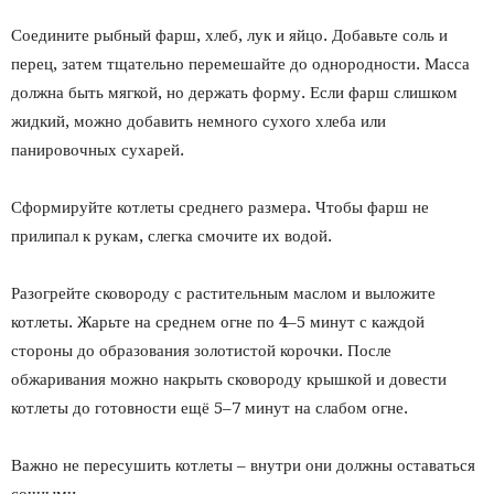
Соедините рыбный фарш, хлеб, лук и яйцо. Добавьте соль и
перец, затем тщательно перемешайте до однородности. Масса
должна быть мягкой, но держать форму. Если фарш слишком
жидкий, можно добавить немного сухого хлеба или
панировочных сухарей.
Сформируйте котлеты среднего размера. Чтобы фарш не
прилипал к рукам, слегка смочите их водой.
Разогрейте сковороду с растительным маслом и выложите
котлеты. Жарьте на среднем огне по 4–5 минут с каждой
стороны до образования золотистой корочки. После
обжаривания можно накрыть сковороду крышкой и довести
котлеты до готовности ещё 5–7 минут на слабом огне.
Важно не пересушить котлеты – внутри они должны оставаться