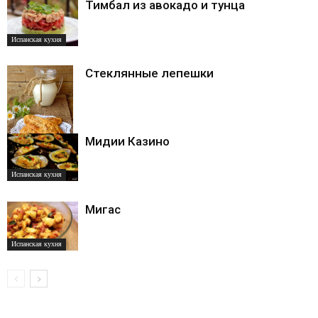
Тимбал из авокадо и тунца
Испанская кухня
Стеклянные лепешки
Мидии Казино
Испанская кухня
Испанская кухня
Мигас
Испанская кухня