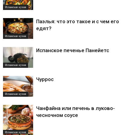
Испанская кухня
Паэлья: что это такое и с чем его
едят?
Испанская кухня
Испанское печенье Панейетс
Испанская кухня
Чуррос
Испанская кухня
Чанфайна или печень в луково-
чесночном соусе
Испанская кухня