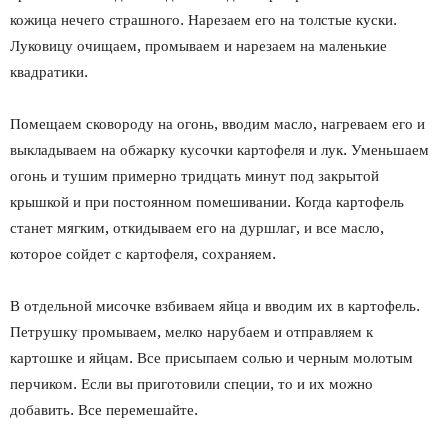
кожица нечего страшного. Нарезаем его на толстые куски.
Луковицу очищаем, промываем и нарезаем на маленькие
квадратики.
Помещаем сковороду на огонь, вводим масло, нагреваем его и
выкладываем на обжарку кусочки картофеля и лук. Уменьшаем
огонь и тушим примерно тридцать минут под закрытой
крышкой и при постоянном помешивании. Когда картофель
станет мягким, откидываем его на дуршлаг, и все масло,
которое сойдет с картофеля, сохраняем.
В отдельной мисочке взбиваем яйца и вводим их в картофель.
Петрушку промываем, мелко нарубаем и отправляем к
картошке и яйцам. Все присыпаем солью и черным молотым
перчиком. Если вы приготовили специи, то и их можно
добавить. Все перемешайте.