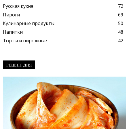
Русская кухня
72
Пироги
69
Кулинарные продукты
50
Напитки
48
Торты и пирожные
42
РЕЦЕПТ ДНЯ