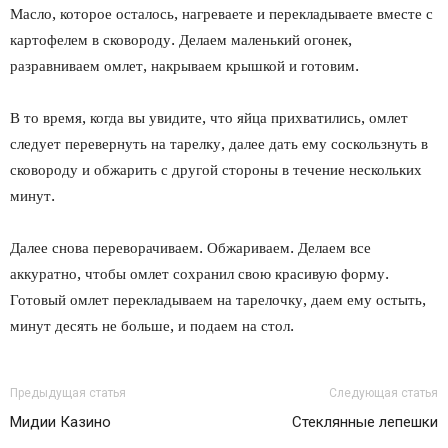
Масло, которое осталось, нагреваете и перекладываете вместе с
картофелем в сковороду. Делаем маленький огонек,
разравниваем омлет, накрываем крышкой и готовим.
В то время, когда вы увидите, что яйца прихватились, омлет
следует перевернуть на тарелку, далее дать ему соскользнуть в
сковороду и обжарить с другой стороны в течение нескольких
минут.
Далее снова переворачиваем. Обжариваем. Делаем все
аккуратно, чтобы омлет сохранил свою красивую форму.
Готовый омлет перекладываем на тарелочку, даем ему остыть,
минут десять не больше, и подаем на стол.
Предыдущая статья
Следующая статья
Мидии Казино
Стеклянные лепешки