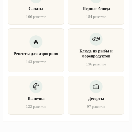
Салаты
Первые блюда
166 рецептов
154 рецептов
Блюда из рыбы и
Рецепты для аэрогриля
морепродуктов
143 рецептов
136 рецептов
Выпечка
Десерты
122 рецептов
97 рецептов