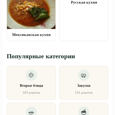
Русская кухня
Мексиканская кухня
Популярные категории
Вторые блюда
Закуски
503 рецептов
191 рецептов