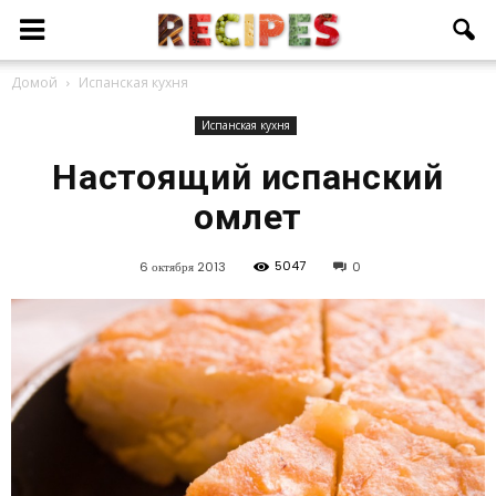
Домой
Испанская кухня
Испанская кухня
Настоящий испанский
омлет
5047
6 октября 2013
0