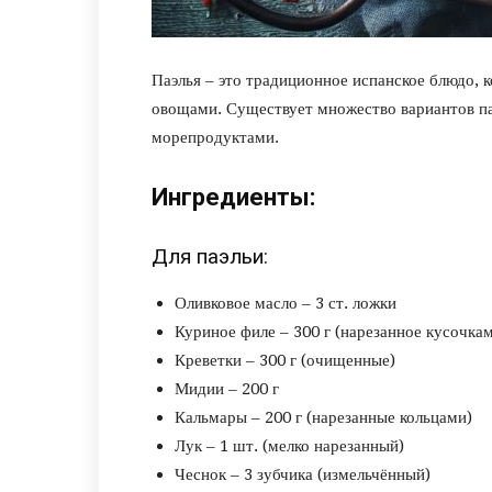
Паэлья – это традиционное испанское блюдо, 
овощами. Существует множество вариантов паэ
морепродуктами.
Ингредиенты:
Для паэльи:
Оливковое масло – 3 ст. ложки
Куриное филе – 300 г (нарезанное кусочка
Креветки – 300 г (очищенные)
Мидии – 200 г
Кальмары – 200 г (нарезанные кольцами)
Лук – 1 шт. (мелко нарезанный)
Чеснок – 3 зубчика (измельчённый)