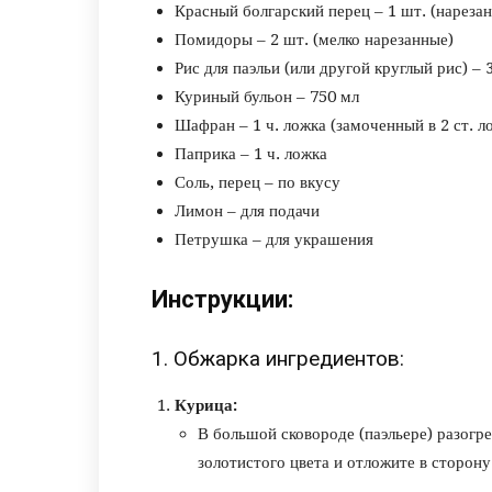
Красный болгарский перец – 1 шт. (нареза
Помидоры – 2 шт. (мелко нарезанные)
Рис для паэльи (или другой круглый рис) – 
Куриный бульон – 750 мл
Шафран – 1 ч. ложка (замоченный в 2 ст. л
Паприка – 1 ч. ложка
Соль, перец – по вкусу
Лимон – для подачи
Петрушка – для украшения
Инструкции:
1. Обжарка ингредиентов:
Курица:
В большой сковороде (паэльере) разогр
золотистого цвета и отложите в сторону