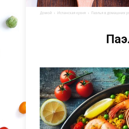
Домой
Испанская кухня
Паэлья в домашних у
Паэ