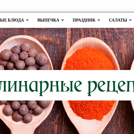
РЫЕ БЛЮДА
ВЫПЕЧКА
ПРАЗДНИК
САЛАТЫ