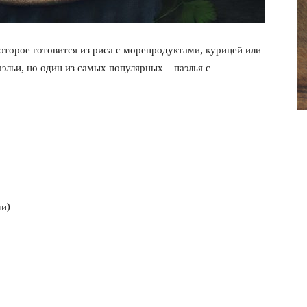
фото
которое готовится из риса с морепродуктами, курицей или
льи, но один из самых популярных – паэлья с
ми)