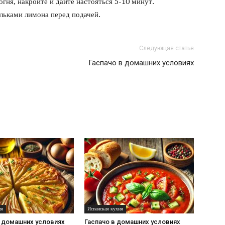
 огня, накройте и дайте настояться 5-10 минут.
льками лимона перед подачей.
Следующая статья
Гаспачо в домашних условиях
ня
Испанская кухня
в домашних условиях
Гаспачо в домашних условиях