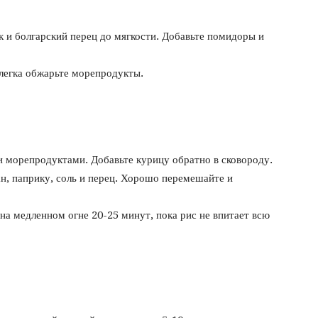
к и болгарский перец до мягкости. Добавьте помидоры и
слегка обжарьте морепродукты.
и морепродуктами. Добавьте курицу обратно в сковороду.
н, паприку, соль и перец. Хорошо перемешайте и
на медленном огне 20-25 минут, пока рис не впитает всю