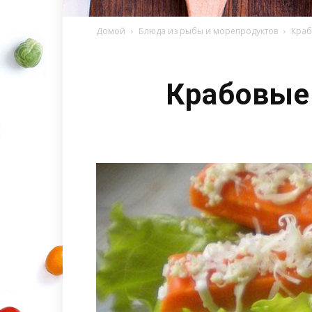
Домой
Блюда из рыбы и морепродуктов
Краб
Крабовые