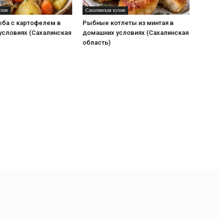
ухня
Сахалинская кухня
ыба с картофелем в
Рыбные котлеты из минтая в
условиях (Сахалинская
домашних условиях (Сахалинская
область)