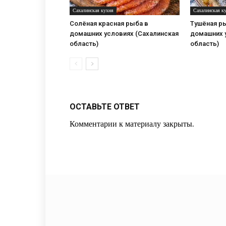
Сахалинская кухня
Сахалинская к
Солёная красная рыба в
Тушёная р
домашних условиях (Сахалинская
домашних 
область)
область)
ОСТАВЬТЕ ОТВЕТ
Комментарии к материалу закрыты.