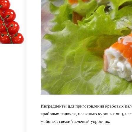
Ингредиенты для приготовления крабовых пал
крабовых палочек, несколько куриных яиц, не
майонез, свежий зеленый укропчик.