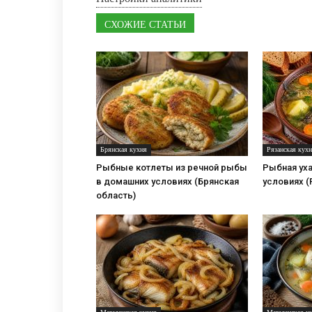
СХОЖИЕ СТАТЬИ
Брянская кухня
Рязанская кух
Рыбные котлеты из речной рыбы
Рыбная уха
в домашних условиях (Брянская
условиях (
область)