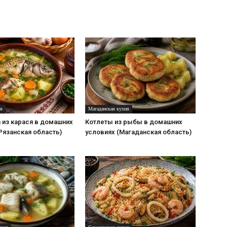
ня
Магаданская кухня
 из карася в домашних
Котлеты из рыбы в домашних
Рязанская область)
условиях (Магаданская область)