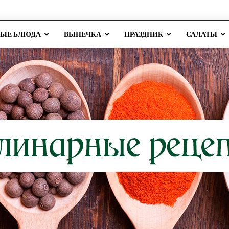
РЫЕ БЛЮДА
ВЫПЕЧКА
ПРАЗДНИК
САЛАТЫ