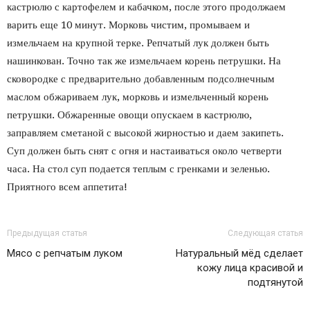
кастрюлю с картофелем и кабачком, после этого продолжаем
варить еще 10 минут. Морковь чистим, промываем и
измельчаем на крупной терке. Репчатый лук должен быть
нашинкован. Точно так же измельчаем корень петрушки. На
сковородке с предварительно добавленным подсолнечным
маслом обжариваем лук, морковь и измельченный корень
петрушки. Обжаренные овощи опускаем в кастрюлю,
заправляем сметаной с высокой жирностью и даем закипеть.
Суп должен быть снят с огня и настаиваться около четверти
часа. На стол суп подается теплым с гренками и зеленью.
Приятного всем аппетита!
Предыдущая статья
Следующая статья
Мясо с репчатым луком
Натуральный мёд сделает
кожу лица красивой и
подтянутой