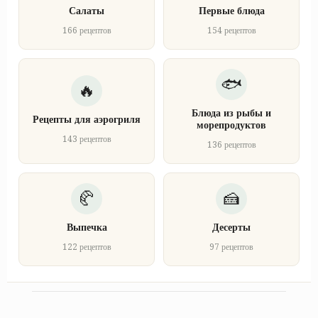
Салаты
Первые блюда
166 рецептов
154 рецептов
Блюда из рыбы и
Рецепты для аэрогриля
морепродуктов
143 рецептов
136 рецептов
Выпечка
Десерты
122 рецептов
97 рецептов