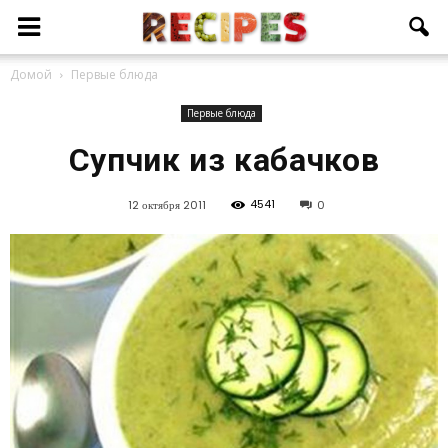
Домой
Первые блюда
Первые блюда
Супчик из кабачков
4541
12 октября 2011
0