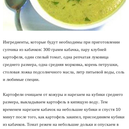
Ингредиенты, которые будут необходимы при приготовлении
супчика из кабачков: 300 грамм кабачка, пару клубней
картофеля, один спелый томат, одна репчатая луковица
среднего размера, одна средняя морковка, корень петрушки,
столовая ложка подсолнечного масла, литр питьевой воды, соль
и любимые специи.
Картофели очищаем от кожуры и нарезаем на кубики среднего
размера, выкладываем картофель в кипящую воду. Тем
временем нарезаем кабачок на небольшие кубики и спустя 10
минут после того, как картофель закипел, присоединяем кубики
из кабачков. Томат режем на небольшие дольки и опускаем в