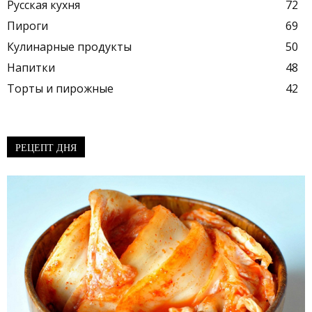
Русская кухня
72
Пироги
69
Кулинарные продукты
50
Напитки
48
Торты и пирожные
42
РЕЦЕПТ ДНЯ