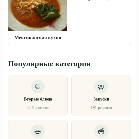
Мексиканская кухня
Популярные категории
Вторые блюда
Закуски
503 рецептов
191 рецептов