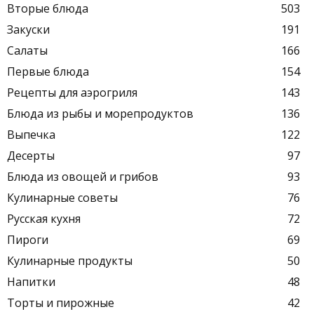
Вторые блюда
503
Закуски
191
Салаты
166
Первые блюда
154
Рецепты для аэрогриля
143
Блюда из рыбы и морепродуктов
136
Выпечка
122
Десерты
97
Блюда из овощей и грибов
93
Кулинарные советы
76
Русская кухня
72
Пироги
69
Кулинарные продукты
50
Напитки
48
Торты и пирожные
42