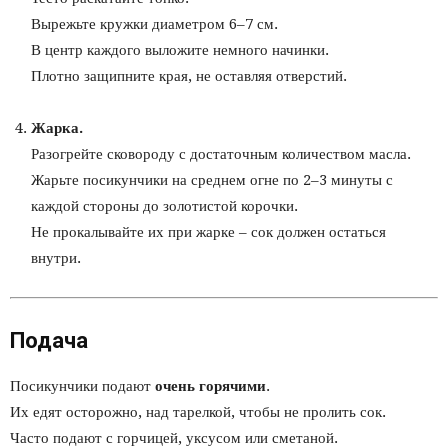
Вырежьте кружки диаметром 6–7 см.
В центр каждого выложите немного начинки.
Плотно защипните края, не оставляя отверстий.
Жарка.
Разогрейте сковороду с достаточным количеством масла.
Жарьте посикунчики на среднем огне по 2–3 минуты с
каждой стороны до золотистой корочки.
Не прокалывайте их при жарке – сок должен остаться
внутри.
Подача
Посикунчики подают
очень горячими
.
Их едят осторожно, над тарелкой, чтобы не пролить сок.
Часто подают с горчицей, уксусом или сметаной.