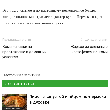
Это яркое, сытное и по-настоящему региональное блюдо,
которое полностью отражает характер кухни Пермского края –
простую, смелую и запоминающуюся.
Предыдущая статья
Следующая статья
Коми лепёшки на
Жаркое из оленины с
простокваше в домашних
картофелем по-коми
условиях
Настройки аналитики
СХОЖИЕ СТАТЬИ
Пирог с капустой и яйцом по-пермски
в духовке
Пермская кухня