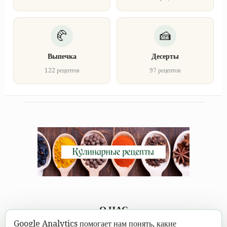
Выпечка
Десерты
122 рецептов
97 рецептов
О НАС
Google Analytics помогает нам понять, какие