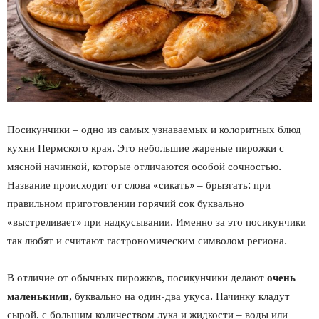
Посикунчики – одно из самых узнаваемых и колоритных блюд
кухни Пермского края. Это небольшие жареные пирожки с
мясной начинкой, которые отличаются особой сочностью.
Название происходит от слова «сикать» – брызгать: при
правильном приготовлении горячий сок буквально
«выстреливает» при надкусывании. Именно за это посикунчики
так любят и считают гастрономическим символом региона.
В отличие от обычных пирожков, посикунчики делают
очень
маленькими
, буквально на один-два укуса. Начинку кладут
сырой, с большим количеством лука и жидкости – воды или