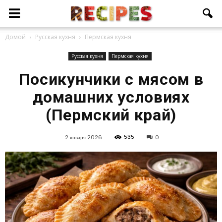
Домой
Русская кухня
Пермская кухня
Русская кухня
Пермская кухня
Посикунчики с мясом в
домашних условиях
(Пермский край)
535
2 января 2026
0