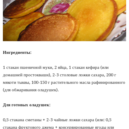
Ингредиенты:
1 стакан пшеничной муки, 2 яйца, 1 стакан кефира (или
домашней простокваши), 2-3 столовые ложки сахара, 200 г
мякоти тыквы, 100-150 г растительного масла рафинированного
(для обжаривания оладушек).
Для готовых оладушек:
0,5 стакана сметаны + 2-3 чайные ложки сахара (или: 0,5
стакана фруктового джема + консервированные ягоды или