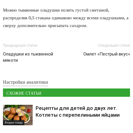
Можно тыквенные оладушки полить густой сметаной,
распределив 0,5 стакана одинаково между всеми оладушками, а
сверху дополнительно присыпать сахаром.
Предыдущая статья
Следующая статья
Оладушки из тыквенной
Омлет «Пестрый вкус»
мякоти
Настройки аналитики
СХОЖИЕ СТАТЬИ
Рецепты для детей до двух лет.
Котлеты с перепелиными яйцами
Вторые блюда