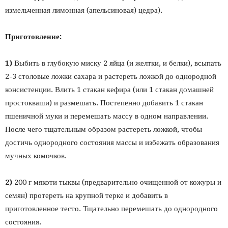
измельченная лимонная (апельсиновая) цедра).
Приготовление:
1)
Выбить в глубокую миску 2 яйца (и желтки, и белки), всыпать
2-3 столовые ложки сахара и растереть ложкой до однородной
консистенции. Влить 1 стакан кефира (или 1 стакан домашней
простокваши) и размешать. Постепенно добавить 1 стакан
пшеничной муки и перемешать массу в одном направлении.
После чего тщательным образом растереть ложкой, чтобы
достичь однородного состояния массы и избежать образования
мучных комочков.
2)
200 г мякоти тыквы (предварительно очищенной от кожуры и
семян) протереть на крупной терке и добавить в
приготовленное тесто. Тщательно перемешать до однородного
состояния.