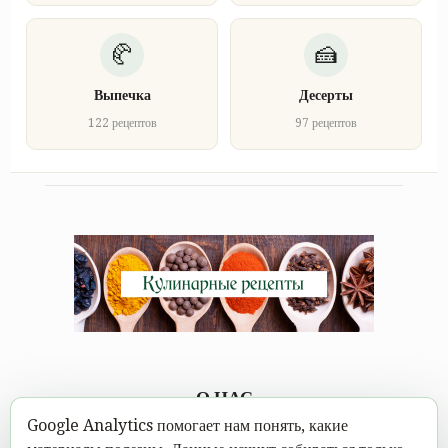
Выпечка
Десерты
122 рецептов
97 рецептов
О НАС
Google Analytics помогает нам понять, какие
Каждому под силу научиться вкусно готовить, а в