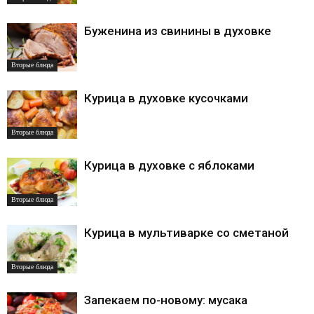
Буженина из свинины в духовке
Вторые блюда
Курица в духовке кусочками
Вторые блюда
Курица в духовке с яблоками
Вторые блюда
Курица в мультиварке со сметаной
Вторые блюда
Запекаем по-новому: мусака