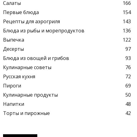
Салаты
166
Первые блюда
154
Рецепты для аэрогриля
143
Блюда из рыбы и морепродуктов
136
Выпечка
122
Десерты
97
Блюда из овощей и грибов
93
Кулинарные советы
76
Русская кухня
72
Пироги
69
Кулинарные продукты
50
Напитки
48
Торты и пирожные
42