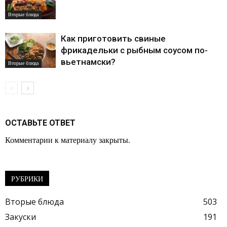
Вторые блюда
Как приготовить свиные
фрикадельки с рыбным соусом по-
вьетнамски?
Вторые блюда
ОСТАВЬТЕ ОТВЕТ
Комментарии к материалу закрыты.
РУБРИКИ
Вторые блюда
503
Закуски
191