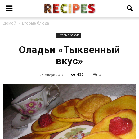
Домой
Вторые блюда
Вторые блюда
Оладьи «Тыквенный
вкус»
4334
24 января 2017
0