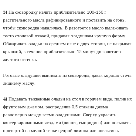
3)
На сковородку налить приблизительно 100-150 г
растительного масла рафинированного и поставить на огонь,
чтобы сковородка накалилась. В разогретое масло вылаживать
тесто столовой ложкой, придавая оладушкам круглую форму.
Обжаривать оладьи на среднем огне с двух сторон, не накрывая
крышкой, в течение приблизительно 15 минут до золотисто-
желтого оттенка.
Готовые оладушки вынимать из сковороды, давая хорошо стечь
лишнему маслу.
4)
Подавать тыквенные оладьи на стол в горячем виде, полив их
фруктовым джемом, распределив 0,5 стакана джема
равномерно между всеми оладушками. Сверху украсить
консервированными ягодами (вишня, смородина) или посыпать
протертой на мелкой терке цедрой лимона или апельсина.