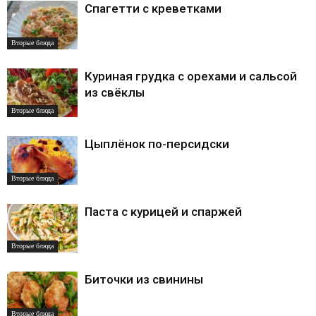
Спагетти с креветками
Вторые блюда
Куриная грудка с орехами и сальсой
из свёклы
Вторые блюда
Цыплёнок по-персидски
Вторые блюда
Паста с курицей и спаржей
Вторые блюда
Биточки из свинины
Вторые блюда