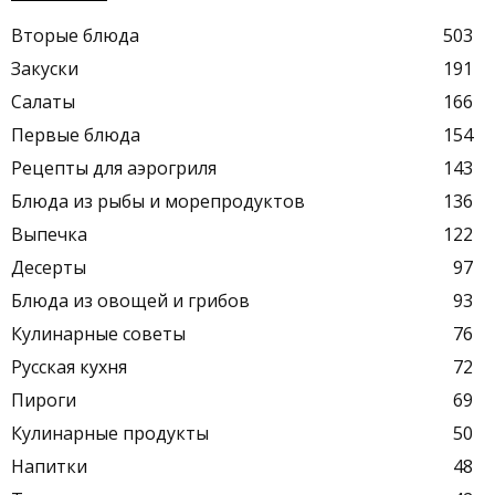
Вторые блюда
503
Закуски
191
Салаты
166
Первые блюда
154
Рецепты для аэрогриля
143
Блюда из рыбы и морепродуктов
136
Выпечка
122
Десерты
97
Блюда из овощей и грибов
93
Кулинарные советы
76
Русская кухня
72
Пироги
69
Кулинарные продукты
50
Напитки
48