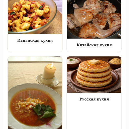
Испанская кухня
Китайская кухня
Русская кухня