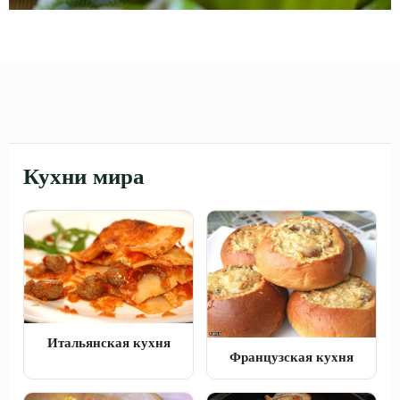
Кухни мира
Итальянская кухня
Французская кухня