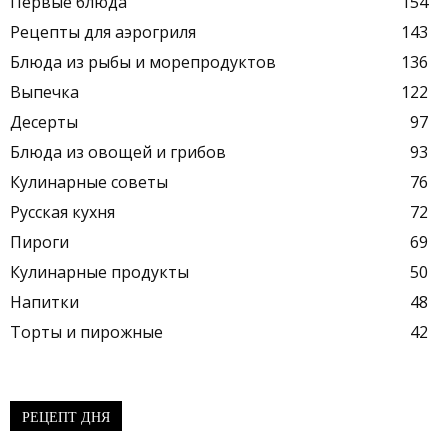
Первые блюда
154
Рецепты для аэрогриля
143
Блюда из рыбы и морепродуктов
136
Выпечка
122
Десерты
97
Блюда из овощей и грибов
93
Кулинарные советы
76
Русская кухня
72
Пироги
69
Кулинарные продукты
50
Напитки
48
Торты и пирожные
42
РЕЦЕПТ ДНЯ