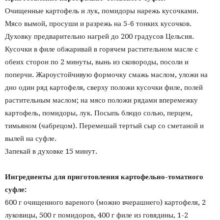
Очищенные картофель и лук, помидоры нарежь кусочками.
Мясо вымой, просуши и разрежь на 5-6 тонких кусочков.
Духовку предварительно нагрей до 200 градусов Цельсия.
Кусочки в филе обжаривай в горячем растительном масле с
обеих сторон по 2 минуты, вынь из сковороды, посоли и
поперчи.
Жароустойчивую формочку смажь маслом, уложи на
дно один ряд картофеля, сверху положи кусочки филе, полей
растительным маслом; на мясо положи рядами вперемежку
картофель, помидоры, лук. Посыпь блюдо солью, перцем,
тимьяном (чабрецом). Перемешай тертый сыр со сметаной и
вылей на суфле.
Запекай в духовке 15 минут.
Ингредиенты для приготовления картофельно-томатного
суфле:
600 г очищенного вареного (можно вчерашнего) картофеля, 2
луковицы, 500 г помидоров, 400 г филе из говядины, 1-2