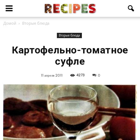
Домой
Вторые блюда
Вторые блюда
Картофельно-томатное
суфле
4273
11 апреля 2011
0