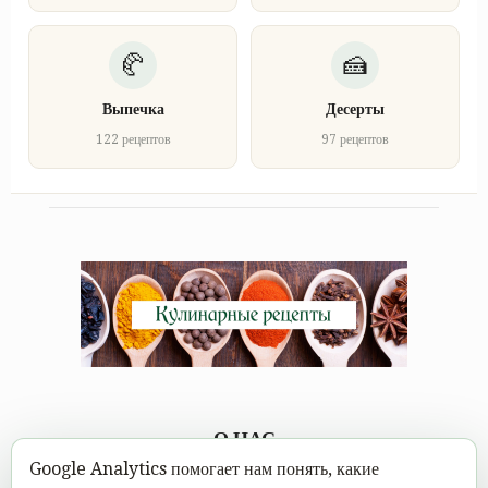
Выпечка
Десерты
122 рецептов
97 рецептов
О НАС
Google Analytics помогает нам понять, какие
Каждому под силу научиться вкусно готовить, а в