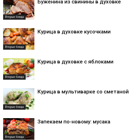
Буженина из свинины в духовке
Вторые блюда
Курица в духовке кусочками
Вторые блюда
Курица в духовке с яблоками
Вторые блюда
Курица в мультиварке со сметаной
Вторые блюда
Запекаем по-новому: мусака
Вторые блюда