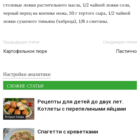
столовые ложки растительного масла, 1/2 чайной ложки соли,
черный перец на кончике ножа, 50 г тертого сыра, 1/2 чайной
ложки сушеного тимьяна (чабреца), 1/8 л сметаны.
Предыдущая статья
Следующая статья
Картофельное пюре
Пастиччо
Настройки аналитики
СХОЖИЕ СТАТЬИ
Рецепты для детей до двух лет.
Котлеты с перепелиными яйцами
Вторые блюда
Спагетти с креветками