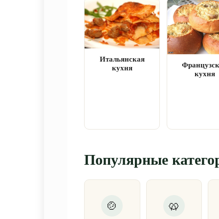
Итальянская
Французс
кухня
кухня
Популярные катего