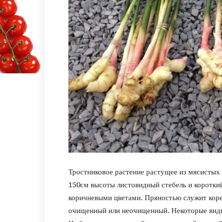
Тростниковое растение растущее из мясистых 
150см высоты листовидный стебель и коротки
коричневыми цветами. Пряностью служит корен
очищенный или неочищенный. Некоторые виды