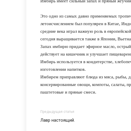
Имбирь имеет сильный запах и пряный жгучий
Это одно из самых давно применяемых тропич
летоисчислением был популярен в Китае, Индии
средние века играл важную роль в европейско
сегодня выращивается также в Японии, Вьетна
Запах имбирю придает эфирное масло, острый 
действует на кишечник и улучшает пищеварен
Имбирь используется в кондитерстве, хлебопе
изготовлении напитков.
Имбирем приправляют блюда из мяса, рыбы, до
консервированные овощи, компоты, салаты, пр
паштетовые и пряные смеси.
Предыдущая статья
Лавр настоящий.