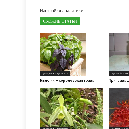
Настройки аналитики
СХОЖИЕ СТАТЬИ
Первые блюда
Приправы и пряности
Приправа 
Базилик – королевская трава
Приправы и пряности
Приправы и пр