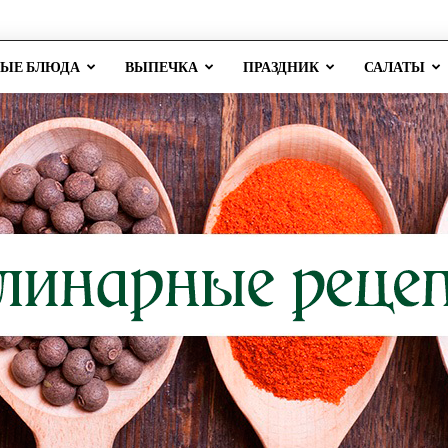
РЫЕ БЛЮДА
ВЫПЕЧКА
ПРАЗДНИК
САЛАТЫ