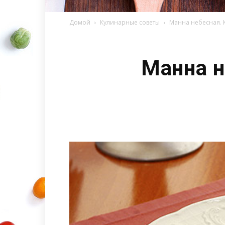
Домой
Кулинарные советы
Манна небесная. 
Манна н