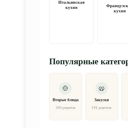
Итальянская
Французс
кухня
кухня
Популярные катего
Вторые блюда
Закуски
503 рецептов
191 рецептов