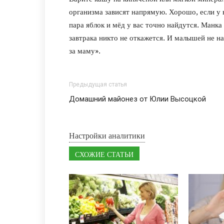
организма зависят напрямую. Хорошо, если у 
пара яблок и мёд у вас точно найдутся. Манка 
завтрака никто не откажется. И малышей не на
за маму».
Предыдущая статья
Домашний майонез от Юлии Высоцкой
Настройки аналитики
СХОЖИЕ СТАТЬИ