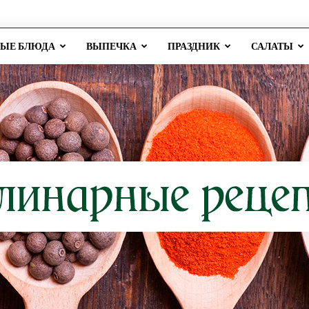
РЫЕ БЛЮДА
ВЫПЕЧКА
ПРАЗДНИК
САЛАТЫ