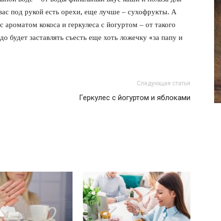
фото
вас под рукой есть орехи, еще лучше – сухофрукты. А
с ароматом кокоса и геркулеса с йогуртом – от такого
до будет заставлять съесть еще хоть ложечку «за папу и
Следующая статья
Геркулес с йогуртом и яблоками