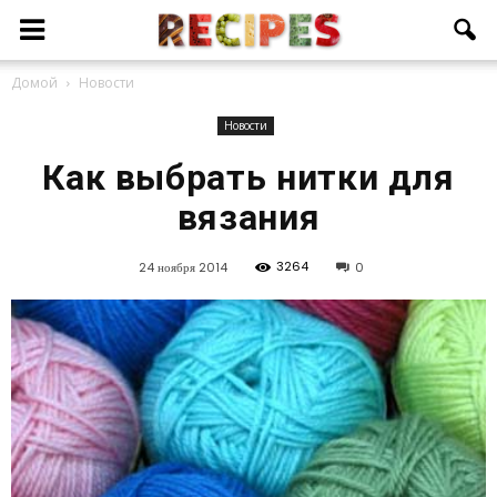
Домой
Новости
Новости
Как выбрать нитки для
вязания
3264
24 ноября 2014
0