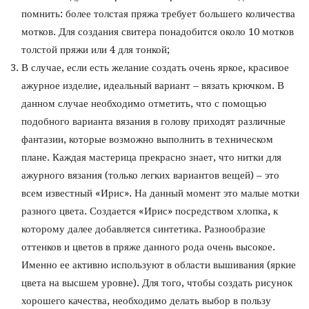
помнить: более толстая пряжа требует большего количества
мотков. Для создания свитера понадобится около 10 мотков
толстой пряжи или 4 для тонкой;
В случае, если есть желание создать очень яркое, красивое
ажурное изделие, идеальный вариант – вязать крючком. В
данном случае необходимо отметить, что с помощью
подобного варианта вязания в голову приходят различные
фантазии, которые возможно выполнить в техническом
плане. Каждая мастерица прекрасно знает, что нитки для
ажурного вязания (только легких вариантов вещей) – это
всем известный «Ирис». На данный момент это малые мотки
разного цвета. Создается «Ирис» посредством хлопка, к
которому далее добавляется синтетика. Разнообразие
оттенков и цветов в пряже данного рода очень высокое.
Именно ее активно используют в области вышивания (яркие
цвета на высшем уровне). Для того, чтобы создать рисунок
хорошего качества, необходимо делать выбор в пользу