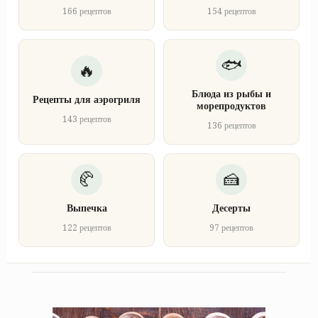
166 рецептов
154 рецептов
Блюда из рыбы и
Рецепты для аэрогриля
морепродуктов
143 рецептов
136 рецептов
Выпечка
Десерты
122 рецептов
97 рецептов