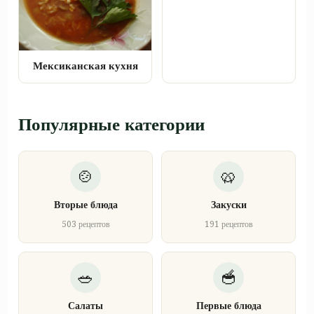
Мексиканская кухня
Популярные категории
Вторые блюда
Закуски
503 рецептов
191 рецептов
Салаты
Первые блюда