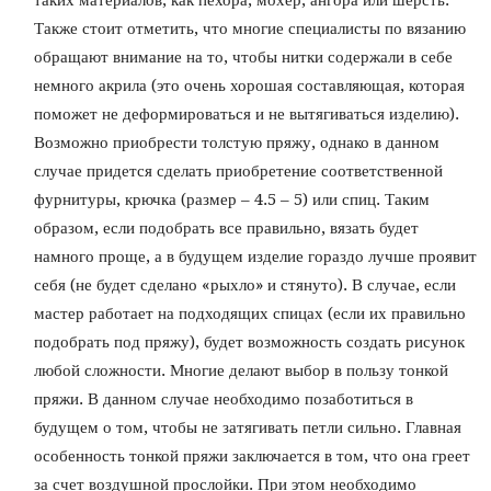
таких материалов, как пехора, мохер, ангора или шерсть.
Также стоит отметить, что многие специалисты по вязанию
обращают внимание на то, чтобы нитки содержали в себе
немного акрила (это очень хорошая составляющая, которая
поможет не деформироваться и не вытягиваться изделию).
Возможно приобрести толстую пряжу, однако в данном
случае придется сделать приобретение соответственной
фурнитуры, крючка (размер – 4.5 – 5) или спиц. Таким
образом, если подобрать все правильно, вязать будет
намного проще, а в будущем изделие гораздо лучше проявит
себя (не будет сделано «рыхло» и стянуто). В случае, если
мастер работает на подходящих спицах (если их правильно
подобрать под пряжу), будет возможность создать рисунок
любой сложности. Многие делают выбор в пользу тонкой
пряжи. В данном случае необходимо позаботиться в
будущем о том, чтобы не затягивать петли сильно. Главная
особенность тонкой пряжи заключается в том, что она греет
за счет воздушной прослойки. При этом необходимо