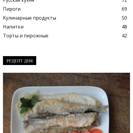
Русская кухня
72
Пироги
69
Кулинарные продукты
50
Напитки
48
Торты и пирожные
42
РЕЦЕПТ ДНЯ