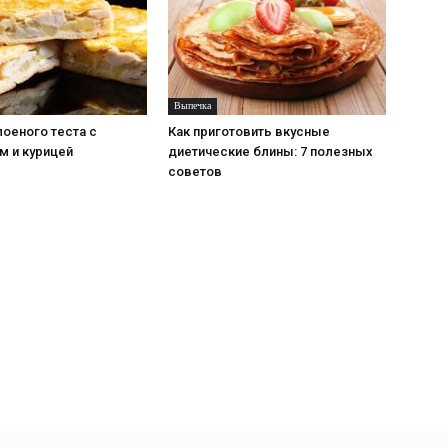
Выпечка
лоеного теста с
Как приготовить вкусные
м и курицей
диетические блины: 7 полезных
советов