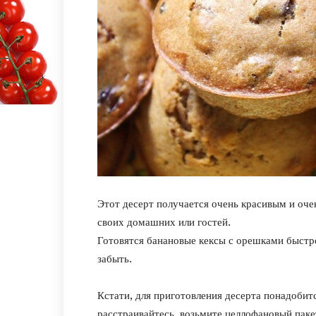
Этот десерт получается очень красивым и оче
своих домашних или гостей.
Готовятся банановые кексы с орешками быстро
забыть.
Кстати, для приготовления десерта понадобитс
расстраивайтесь, возьмите целлофановый пакет