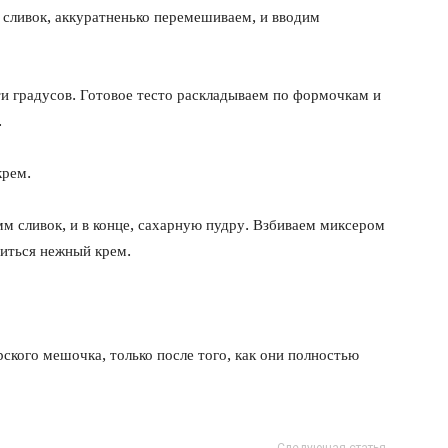
 сливок, аккуратненько перемешиваем, и вводим
и градусов. Готовое тесто раскладываем по формочкам и
.
крем.
мм сливок, и в конце, сахарную пудру. Взбиваем миксером
читься нежный крем.
кого мешочка, только после того, как они полностью