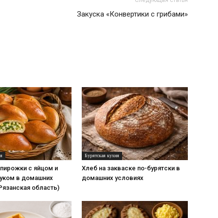
Следующая статья
Закуска «Конвертики с грибами»
ня
Бурятская кухня
пирожки с яйцом и
Хлеб на закваске по-бурятски в
уком в домашних
домашних условиях
Рязанская область)