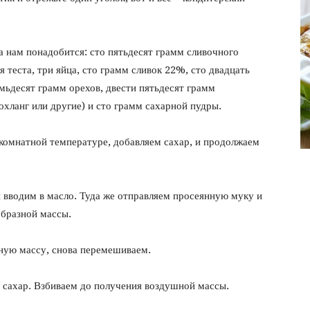
фото
а нам понадобится: сто пятьдесят грамм сливочного
я теста, три яйца, сто грамм сливок 22%, сто двадцать
емьдесят грамм орехов, двести пятьдесят грамм
охланг или другие) и сто грамм сахарной пудры.
 комнатной температуре, добавляем сахар, и продолжаем
 вводим в масло. Туда же отправляем просеянную муку и
бразной массы.
нную массу, снова перемешиваем.
и сахар. Взбиваем до получения воздушной массы.