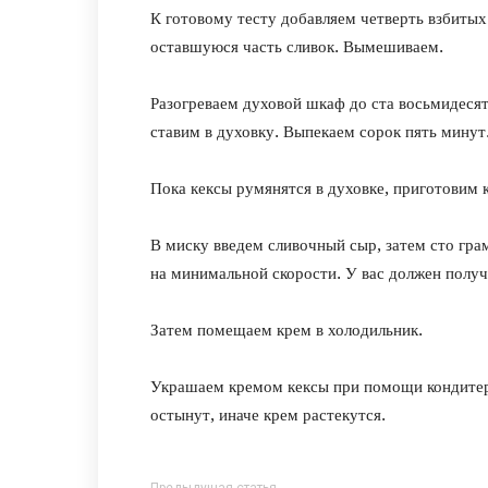
К готовому тесту добавляем четверть взбитых
оставшуюся часть сливок. Вымешиваем.
Разогреваем духовой шкаф до ста восьмидесят
ставим в духовку. Выпекаем сорок пять минут
Пока кексы румянятся в духовке, приготовим 
В миску введем сливочный сыр, затем сто гра
на минимальной скорости. У вас должен полу
Затем помещаем крем в холодильник.
Украшаем кремом кексы при помощи кондитерс
остынут, иначе крем растекутся.