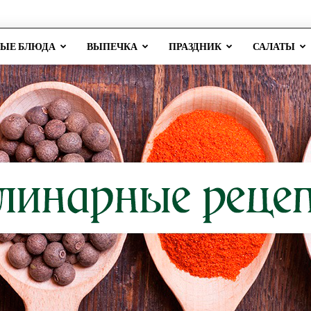
РЫЕ БЛЮДА
ВЫПЕЧКА
ПРАЗДНИК
САЛАТЫ