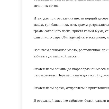
мешочек готов.
Итак, для приготовления шести порций десерт
масла, три бананчика, пять грамм разрыхлител
грамм сахарного песка, триста грамм муки, с
сливочного сыра (Филадельфия, маскарпоне, х
Взбиваем сливочное масло, растопленное при
взбивать до пышной массы.
Размельчаем бананы до пюреобразной массы и
разрыхлитель. Перемешиваем до густой одноо
Размельчаем орехи, отправляем в приготовле
В отдельной мисочке взбиваем белки, сливки 