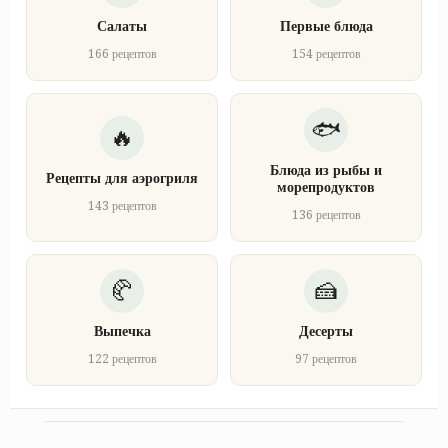
Салаты
Первые блюда
166 рецептов
154 рецептов
Блюда из рыбы и
Рецепты для аэрогриля
морепродуктов
143 рецептов
136 рецептов
Выпечка
Десерты
122 рецептов
97 рецептов