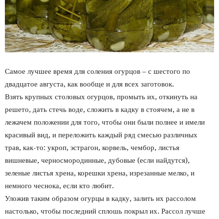
Самое лучшее время для соления огурцов – с шестого по
двадцатое августа, как вообще и для всех заготовок.
Взять крупных столовых огурцов, промыть их, откинуть на
решето, дать стечь воде, сложить в кадку в стоячем, а не в
лежачем положении для того, чтобы они были полнее и имели
красивый вид, и переложить каждый ряд смесью различных
трав, как-то: укроп, эстрагон, корвель, чембор, листья
вишневые, черносмородинные, дубовые (если найдутся),
зеленые листья хрена, корешки хрена, изрезанные мелко, и
немного чеснока, если кто любит.
Уложив таким образом огурцы в кадку, залить их рассолом
настолько, чтобы последний сплошь покрыл их. Рассол лучше