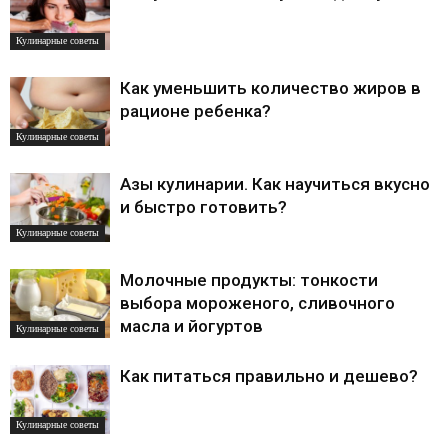
Кулинарные советы
Как уменьшить количество жиров в
рационе ребенка?
Кулинарные советы
Азы кулинарии. Как научиться вкусно
и быстро готовить?
Кулинарные советы
Молочные продукты: тонкости
выбора мороженого, сливочного
масла и йогуртов
Кулинарные советы
Как питаться правильно и дешево?
Кулинарные советы