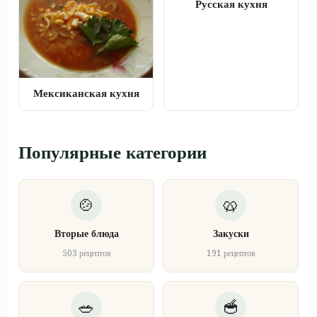
Русская кухня
Мексиканская кухня
Популярные категории
Вторые блюда
Закуски
503 рецептов
191 рецептов