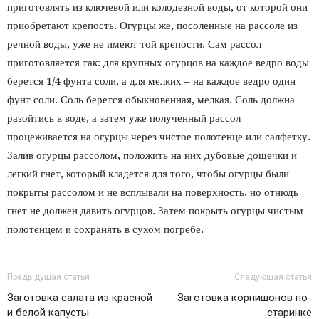
приготовлять из ключевой или колодезной воды, от которой они
приобретают крепость. Огурцы же, посоленные на рассоле из
речной воды, уже не имеют той крепости. Сам рассол
приготовляется так: для крупных огурцов на каждое ведро воды
берется 1/4 фунта соли, а для мелких – на каждое ведро один
фунт соли. Соль берется обыкновенная, мелкая. Соль должна
разойтись в воде, а затем уже полученный рассол
процеживается на огурцы через чистое полотенце или салфетку.
Залив огурцы рассолом, положить на них дубовые дощечки и
легкий гнет, который кладется для того, чтобы огурцы были
покрыты рассолом и не всплывали на поверхность, но отнюдь
гнет не должен давить огурцов. Затем покрыть огурцы чистым
полотенцем и сохранять в сухом погребе.
Предыдущая статья
Следующая статья
Заготовка салата из красной
Заготовка корнишонов по-
и белой капусты
старинке