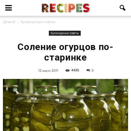
Домой
Кулинарные советы
Кулинарные советы
Соление огурцов по-
старинке
4435
12 марта 2011
0