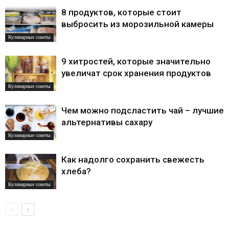
8 продуктов, которые стоит
выбросить из морозильной камеры
Кулинарные советы
9 хитростей, которые значительно
увеличат срок хранения продуктов
Кулинарные советы
Чем можно подсластить чай – лучшие
альтернативы сахару
Кулинарные советы
Как надолго сохранить свежесть
хлеба?
Кулинарные советы