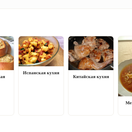
Испанская кухня
кая
Китайская кухня
Ме