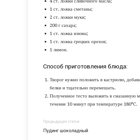
4 ст. ложки сливочного масла;
1 ст. ложка сметаны;
2 ст. ложки муки;
200 г сахара;
1 ст. ложка изюма;
1 ст. ложка грецких орехов;
1 лимон.
Способ приготовления блюда:
Творог нужно положить в кастрюлю, добавит
белки и тщательно перемешать.
Полученное тесто выложить в смазанную ма
течение 10 минут при температуре 180°C.
Предыдущая статья
Пудинг шоколадный