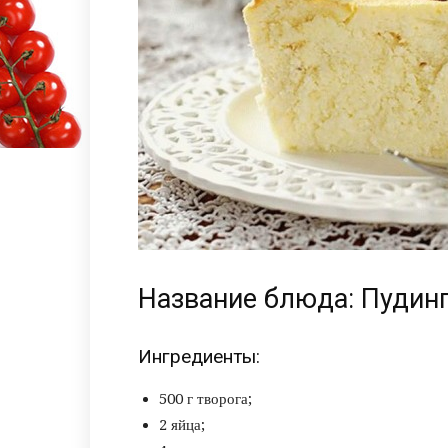
Название блюда: Пудин
Ингредиенты:
500 г творога;
2 яйца;