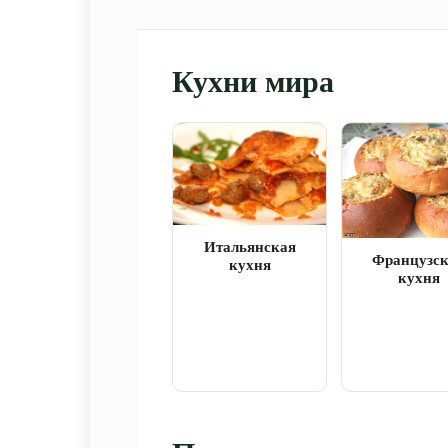
Кухни мира
Итальянская
Французс
кухня
кухня