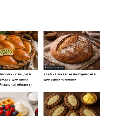
ня
Бурятская кухня
пирожки с яйцом и
Хлеб на закваске по-бурятски в
уком в домашних
домашних условиях
Рязанская область)