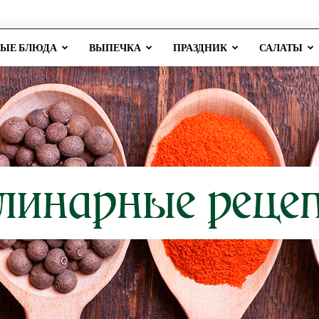
РЫЕ БЛЮДА
ВЫПЕЧКА
ПРАЗДНИК
САЛАТЫ