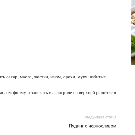
фото
ь сахар, масло, желтки, изюм, орехи, муку, взбитые
слом форму и запекать в аэрогриле на верхней решетке в
Следующая статья
Пудинг с черносливом