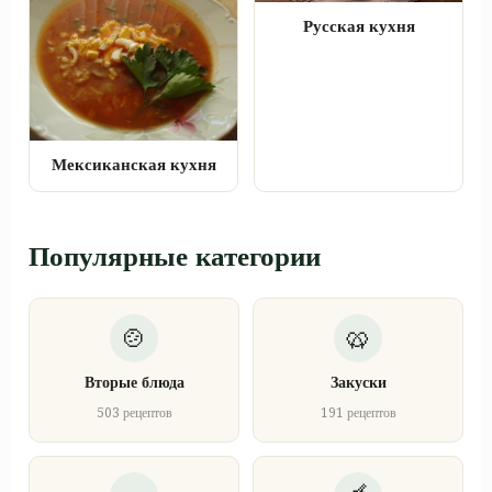
Русская кухня
Мексиканская кухня
Популярные категории
Вторые блюда
Закуски
503 рецептов
191 рецептов