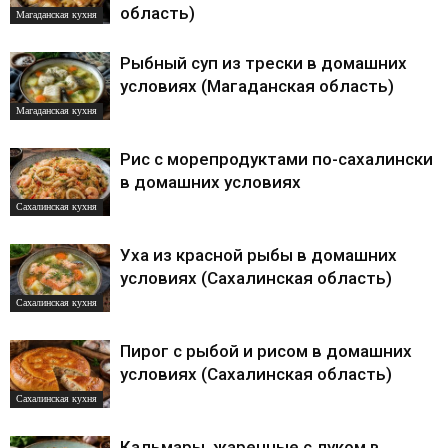
область)
Магаданская кухня
Рыбный суп из трески в домашних
условиях (Магаданская область)
Магаданская кухня
Рис с морепродуктами по-сахалински
в домашних условиях
Сахалинская кухня
Уха из красной рыбы в домашних
условиях (Сахалинская область)
Сахалинская кухня
Пирог с рыбой и рисом в домашних
условиях (Сахалинская область)
Сахалинская кухня
Кальмары, жаренные с луком в