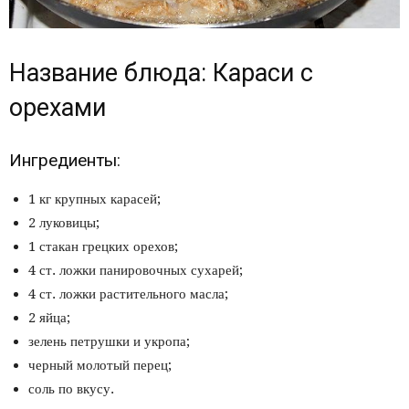
Название блюда: Караси с
орехами
Ингредиенты:
1 кг крупных карасей;
2 луковицы;
1 стакан грецких орехов;
4 ст. ложки панировочных сухарей;
4 ст. ложки растительного масла;
2 яйца;
зелень петрушки и укропа;
черный молотый перец;
соль по вкусу.