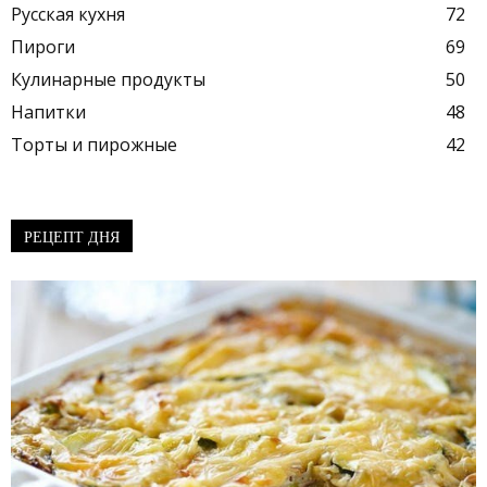
Русская кухня
72
Пироги
69
Кулинарные продукты
50
Напитки
48
Торты и пирожные
42
РЕЦЕПТ ДНЯ