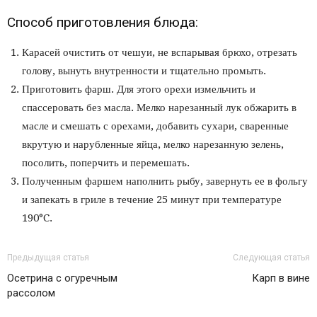
Способ приготовления блюда:
Карасей очистить от чешуи, не вспарывая брюхо, отрезать
голову, вынуть внутренности и тщательно промыть.
Приготовить фарш. Для этого орехи измельчить и
спассеровать без масла. Мелко нарезанный лук обжарить в
масле и смешать с орехами, добавить сухари, сваренные
вкрутую и нарубленные яйца, мелко нарезанную зелень,
посолить, поперчить и перемешать.
Полученным фаршем наполнить рыбу, завернуть ее в фольгу
и запекать в гриле в течение 25 минут при температуре
190°C.
Предыдущая статья
Следующая статья
Осетрина с огуречным
Карп в вине
рассолом