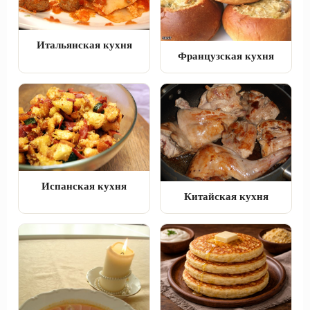
Итальянская кухня
Французская кухня
Испанская кухня
Китайская кухня