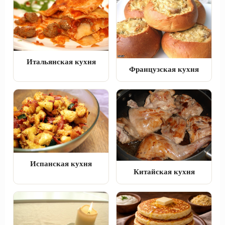
Итальянская кухня
Французская кухня
Испанская кухня
Китайская кухня