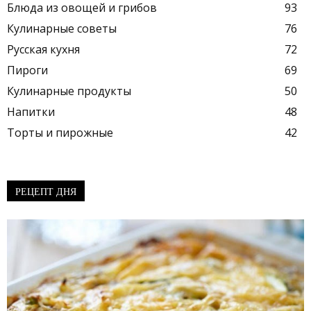
Блюда из овощей и грибов
93
Кулинарные советы
76
Русская кухня
72
Пироги
69
Кулинарные продукты
50
Напитки
48
Торты и пирожные
42
РЕЦЕПТ ДНЯ