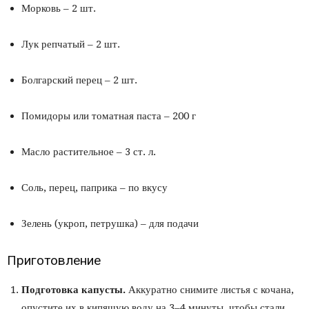
Морковь – 2 шт.
Лук репчатый – 2 шт.
Болгарский перец – 2 шт.
Помидоры или томатная паста – 200 г
Масло растительное – 3 ст. л.
Соль, перец, паприка – по вкусу
Зелень (укроп, петрушка) – для подачи
Приготовление
Подготовка капусты.
Аккуратно снимите листья с кочана,
опустите их в кипящую воду на 3–4 минуты, чтобы стали