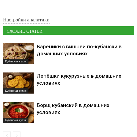
Настройки аналитики
СХОЖИЕ СТАТЬИ
Вареники с вишней по-кубански в
домашних условиях
Кубанская кухня
Лепёшки кукурузные в домашних
условиях
Кубанская кухня
Борщ кубанский в домашних
условиях
Кубанская кухня