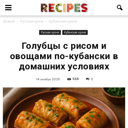
Домой
Русская кухня
Кубанская кухня
Русская кухня
Кубанская кухня
Голубцы с рисом и
овощами по-кубански в
домашних условиях
568
14 октября 2025
0