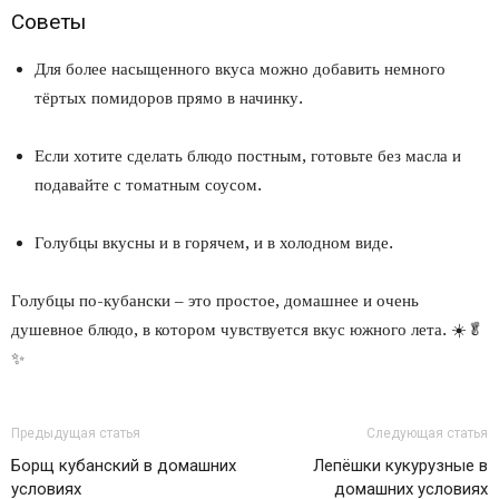
Советы
Для более насыщенного вкуса можно добавить немного
тёртых помидоров прямо в начинку.
Если хотите сделать блюдо постным, готовьте без масла и
подавайте с томатным соусом.
Голубцы вкусны и в горячем, и в холодном виде.
Голубцы по-кубански – это простое, домашнее и очень
душевное блюдо, в котором чувствуется вкус южного лета. ☀️🥬
✨
Предыдущая статья
Следующая статья
Борщ кубанский в домашних
Лепёшки кукурузные в
условиях
домашних условиях