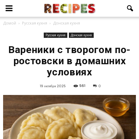
Домой
Русская кухня
Донская кухня
Русская кухня
Донская кухня
Вареники с творогом по-
ростовски в домашних
условиях
561
19 октября 2025
0