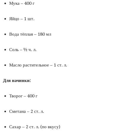
Мука – 400 г
Яйцо – 1 шт.
Вода тёплая – 180 мл
Соль – ½ ч. л.
Масло растительное – 1 ст. л.
Для начинки:
Творог – 400 г
Сметана – 2 ст. л.
Сахар – 2 ст. л. (по вкусу)