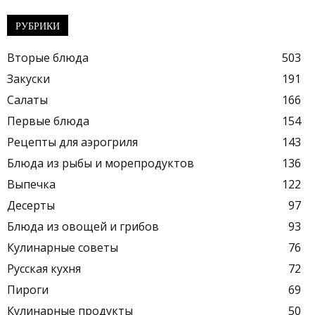
РУБРИКИ
Вторые блюда
503
Закуски
191
Салаты
166
Первые блюда
154
Рецепты для аэрогриля
143
Блюда из рыбы и морепродуктов
136
Выпечка
122
Десерты
97
Блюда из овощей и грибов
93
Кулинарные советы
76
Русская кухня
72
Пироги
69
Кулинарные продукты
50