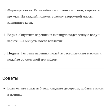
Формирование.
Раскатайте тесто тонким слоем, вырежьте
кружки. На каждый положите ложку творожной массы,
защипните края.
Варка.
Опустите вареники в кипящую подсоленную воду и
варите 3–4 минуты после всплытия.
Подача.
Готовые вареники полейте растопленным маслом и
подайте со сметаной или мёдом.
Советы
Если хотите сделать блюдо сладким десертом, добавьте изюм
в начинку.