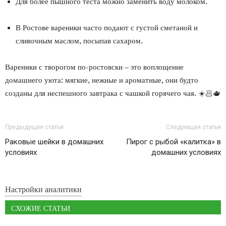
Для более пышного теста можно заменить воду молоком.
В Ростове вареники часто подают с густой сметаной и
сливочным маслом, посыпав сахаром.
Вареники с творогом по-ростовски – это воплощение
домашнего уюта: мягкие, нежные и ароматные, они будто
созданы для неспешного завтрака с чашкой горячего чая. ☀️🥟🫖
Предыдущая статья
Следующая статья
Раковые шейки в домашних
Пирог с рыбой «калитка» в
условиях
домашних условиях
Настройки аналитики
СХОЖИЕ СТАТЬИ