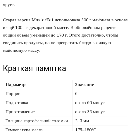
хруст.
Старая версия MasterEat использовала 300 г майонеза в основе
и ещё 100 г в декоративной массе. В обновлённом рецепте
общий объём уменьшен до 170 г. Этого достаточно, чтобы
соединить продукты, но не превратить блюдо в жидкую
майонезную массу.
Краткая памятка
Параметр
Значение
Порции
6
Подготовка
около 60 минут
Приготовление
около 35 минут
Толщина картофельной соломки
2–3 мм
Температура масла
175–180°C