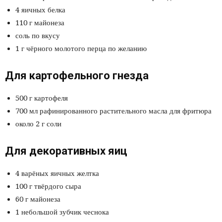
4 яичных белка
110 г майонеза
соль по вкусу
1 г чёрного молотого перца по желанию
Для картофельного гнезда
500 г картофеля
700 мл рафинированного растительного масла для фритюра
около 2 г соли
Для декоративных яиц
4 варёных яичных желтка
100 г твёрдого сыра
60 г майонеза
1 небольшой зубчик чеснока