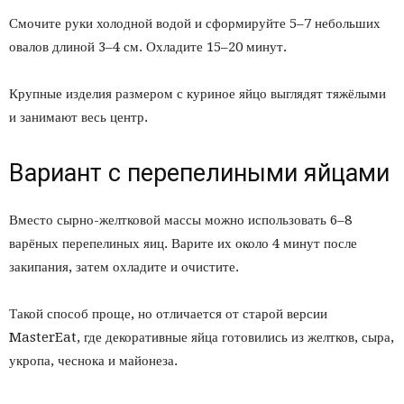
Смочите руки холодной водой и сформируйте 5–7 небольших
овалов длиной 3–4 см. Охладите 15–20 минут.
Крупные изделия размером с куриное яйцо выглядят тяжёлыми
и занимают весь центр.
Вариант с перепелиными яйцами
Вместо сырно-желтковой массы можно использовать 6–8
варёных перепелиных яиц. Варите их около 4 минут после
закипания, затем охладите и очистите.
Такой способ проще, но отличается от старой версии
MasterEat, где декоративные яйца готовились из желтков, сыра,
укропа, чеснока и майонеза.