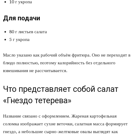
10 г укропа
Для подачи
80 г листьев салата
5 г укропа
Масло указано как рабочий объём фритюра. Оно не переходит в
блюдо полностью, поэтому калорийность без отдельного
взвешивания не рассчитывается.
Что представляет собой салат
«Гнездо тетерева»
Название связано с оформлением. Жареная картофельная
соломка изображает сухие веточки, салатная масса формирует
гнездо, а небольшие сырно-желтковые овалы выглядят как