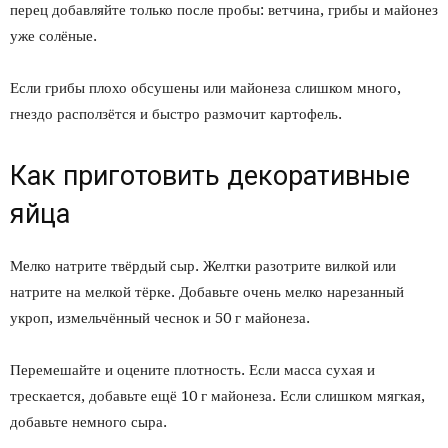
перец добавляйте только после пробы: ветчина, грибы и майонез
уже солёные.
Если грибы плохо обсушены или майонеза слишком много,
гнездо расползётся и быстро размочит картофель.
Как приготовить декоративные
яйца
Мелко натрите твёрдый сыр. Желтки разотрите вилкой или
натрите на мелкой тёрке. Добавьте очень мелко нарезанный
укроп, измельчённый чеснок и 50 г майонеза.
Перемешайте и оцените плотность. Если масса сухая и
трескается, добавьте ещё 10 г майонеза. Если слишком мягкая,
добавьте немного сыра.