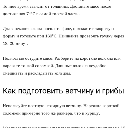
Точное время зависит от толщины. Достаньте мясо после
достижения 74°C в самой толстой части.
Для запекания слегка посолите филе, положите в закрытую
форму и готовьте при 180°C. Начинайте проверять грудку через
18–20 минут.
Полностью остудите мясо. Разберите на короткие волокна или
нарежьте тонкой соломкой. Длинные волокна неудобно
смешивать и раскладывать кольцом.
Как подготовить ветчину и грибы
Используйте плотную нежирную ветчину. Нарежьте короткой
соломкой примерно того же размера, что и курицу.
Маринованные шампиньоны переложите на сито минимум на 10