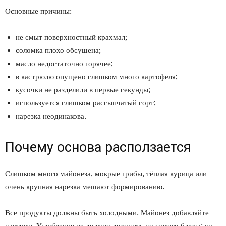
Основные причины:
не смыт поверхностный крахмал;
соломка плохо обсушена;
масло недостаточно горячее;
в кастрюлю опущено слишком много картофеля;
кусочки не разделили в первые секунды;
используется слишком рассыпчатый сорт;
нарезка неодинакова.
Почему основа расползается
Слишком много майонеза, мокрые грибы, тёплая курица или
очень крупная нарезка мешают формированию.
Все продукты должны быть холодными. Майонез добавляйте
частями. Углубление не должно доходить до самого блюда: на