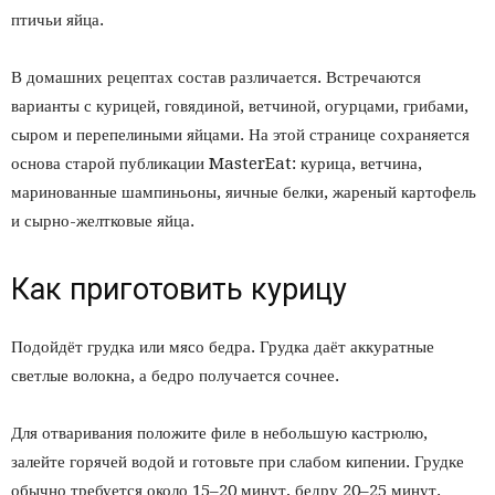
птичьи яйца.
В домашних рецептах состав различается. Встречаются
варианты с курицей, говядиной, ветчиной, огурцами, грибами,
сыром и перепелиными яйцами. На этой странице сохраняется
основа старой публикации MasterEat: курица, ветчина,
маринованные шампиньоны, яичные белки, жареный картофель
и сырно-желтковые яйца.
Как приготовить курицу
Подойдёт грудка или мясо бедра. Грудка даёт аккуратные
светлые волокна, а бедро получается сочнее.
Для отваривания положите филе в небольшую кастрюлю,
залейте горячей водой и готовьте при слабом кипении. Грудке
обычно требуется около 15–20 минут, бедру 20–25 минут.