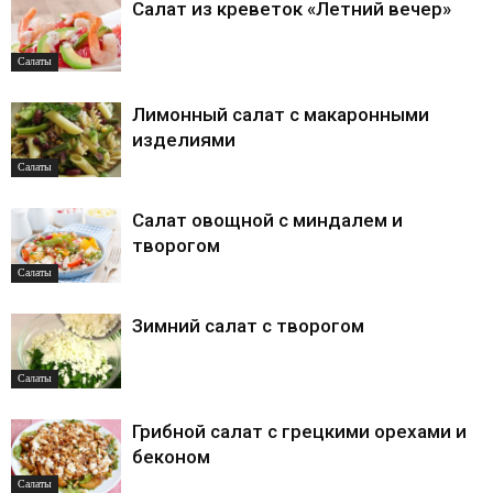
Салат из креветок «Летний вечер»
Салаты
Лимонный салат с макаронными
изделиями
Салаты
Салат овощной с миндалем и
творогом
Салаты
Зимний салат с творогом
Салаты
Грибной салат с грецкими орехами и
беконом
Салаты