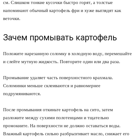
см. Слишком тонкие кусочки быстро горят, а толстые
напоминают обычный картофель фри и хуже выглядят как
веточки.
Зачем промывать картофель
Положите нарезанную соломку в холодную воду, перемешайте
и слейте мутную жидкость. Повторите один или два раза.
Промывание удаляет часть поверхностного крахмала.
Соломинки меньше склеиваются и равномернее
подрумяниваются.
После промывания откиньте картофель на сито, затем
разложите между сухими полотенцами и тщательно
промокните. На поверхности не должно оставаться воды.
Влажный картофель сильно разбрызгивает масло, снижает его