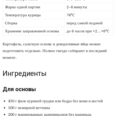
Жарка одной партии
2–4 минуты
Температура курицы
74°C
Сборка
перед самой подачей
Хранение заправленной основы
до 6 часов при +2…+6°C
Картофель, салатную основу и декоративные яйца можно
подготовить отдельно. Полное гнездо собирают в последний
момент.
Ингредиенты
Для основы
450 г филе куриной грудки или бедра без кожи и костей
100 г нежирной ветчины
200 г маринованных шампиньонов без маринада