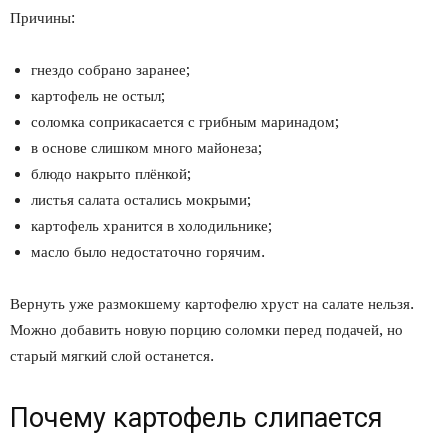
Причины:
гнездо собрано заранее;
картофель не остыл;
соломка соприкасается с грибным маринадом;
в основе слишком много майонеза;
блюдо накрыто плёнкой;
листья салата остались мокрыми;
картофель хранится в холодильнике;
масло было недостаточно горячим.
Вернуть уже размокшему картофелю хруст на салате нельзя.
Можно добавить новую порцию соломки перед подачей, но
старый мягкий слой останется.
Почему картофель слипается