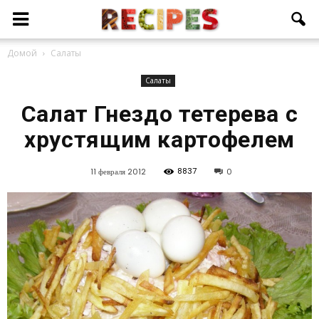
Домой
Салаты
Салаты
Салат Гнездо тетерева с
хрустящим картофелем
8837
11 февраля 2012
0