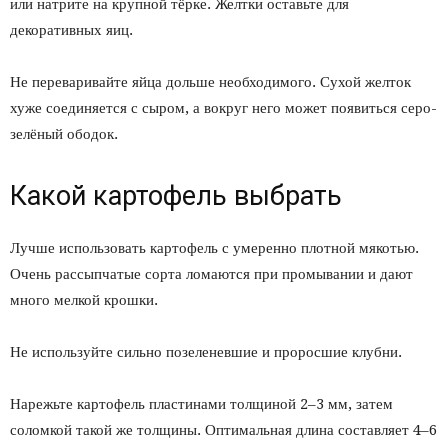
или натрите на крупной тёрке. Желтки оставьте для
декоративных яиц.
Не переваривайте яйца дольше необходимого. Сухой желток
хуже соединяется с сыром, а вокруг него может появиться серо-
зелёный ободок.
Какой картофель выбрать
Лучше использовать картофель с умеренно плотной мякотью.
Очень рассыпчатые сорта ломаются при промывании и дают
много мелкой крошки.
Не используйте сильно позеленевшие и проросшие клубни.
Нарежьте картофель пластинами толщиной 2–3 мм, затем
соломкой такой же толщины. Оптимальная длина составляет 4–6